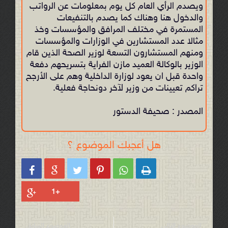
ويصدم الرأي العام كل يوم بمعلومات عن الرواتب
والدخول هنا وهناك كما يصدم بالتنفيعات
المستمرة في مختلف المرافق والمؤسسات وخذ
مثالا عدد المستشارين في الوزارات والمؤسسات
ومنهم المستشارون التسعة لوزير الصحة الذين قام
الوزير بالوكالة العميد مازن الفراية بتسريحهم دفعة
واحدة قبل ان يعود لوزارة الداخلية وهم على الأرجح
تراكم تعيينات من وزير لآخر دونحاجة فعلية.
المصدر : صحيفة الدستور
هل أعجبك الموضوع ؟






الموضوع التالي
الموضوع السابق