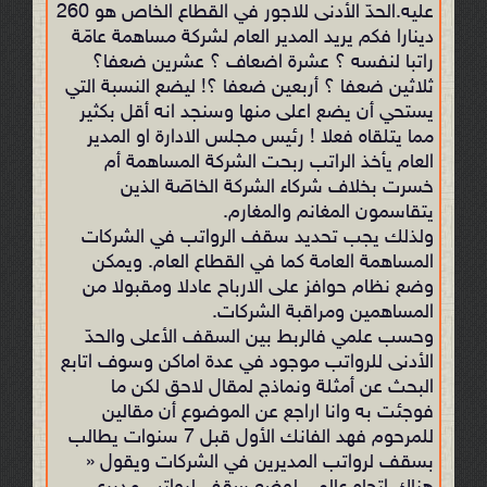
عليه.الحدّ الأدنى للاجور في القطاع الخاص هو 260
دينارا فكم يريد المدير العام لشركة مساهمة عامّة
راتبا لنفسه ؟ عشرة اضعاف ؟ عشرين ضعفا؟
ثلاثين ضعفا ؟ أربعين ضعفا ؟! ليضع النسبة التي
يستحي أن يضع اعلى منها وسنجد انه أقل بكثير
مما يتلقاه فعلا ! رئيس مجلس الادارة او المدير
العام يأخذ الراتب ربحت الشركة المساهمة أم
خسرت بخلاف شركاء الشركة الخاصّة الذين
يتقاسمون المغانم والمغارم.
ولذلك يجب تحديد سقف الرواتب في الشركات
المساهمة العامة كما في القطاع العام. ويمكن
وضع نظام حوافز على الارباح عادلا ومقبولا من
المساهمين ومراقبة الشركات.
وحسب علمي فالربط بين السقف الأعلى والحدّ
الأدنى للرواتب موجود في عدة اماكن وسوف اتابع
البحث عن أمثلة ونماذج لمقال لاحق لكن ما
فوجئت به وانا اراجع عن الموضوع أن مقالين
للمرحوم فهد الفانك الأول قبل 7 سنوات يطالب
بسقف لرواتب المديرين في الشركات ويقول «