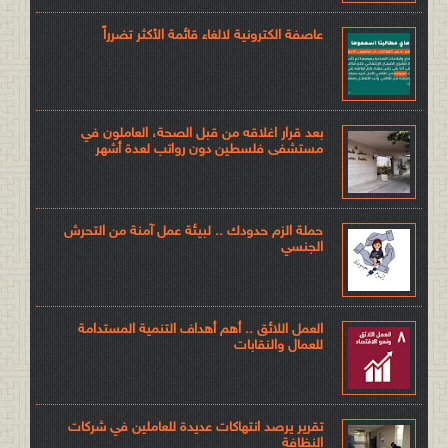
عاصفة الكترونية لالغاء قائمة الأكثر تضرراً
بعد قرار اغلاقه من قبل الصحة، العاملون في
مستشفى فلسطين دون رواتب لعدة أشهر
حملة الزم حدودك .. لبيئة عمل آمنة من التحرش
الجنسي
العمل اللائق .. أهم أهداف التنمية المستدامة
للعمال والنقابات
تقرير يرصد انتهاكات عديدة للعاملين في شركات
النظافة