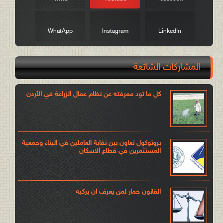
WhatApp
Instagram
LinkedIn
المشاركات الشائعة
كل ما تود معرفته عن نظام عمال الزراعة في الأردن
بروتوكول تعاون بين نقابة العاملين في البناء وجمعية
المستثمرين في قطاع الاسكان
القانون حمار لمن يعرف ان يركبه