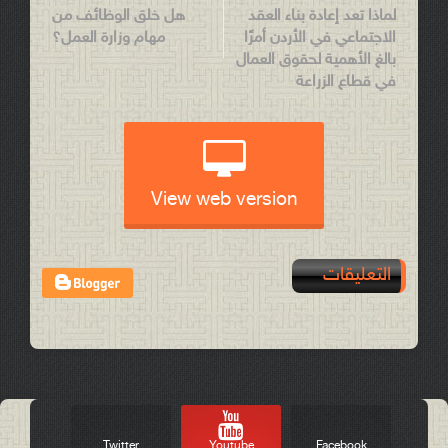
لماذا تعد إعادة بناء العقد
هل خلق الوظائف من
الاجتماعي في الأردن أمرًا
مهام وزارة العمل؟
بالغ الأهمية لحقوق العمال
في قطاع الزراعة
View web version
التعليقات
Post a Comment
Twitter
Youtube
Facebook