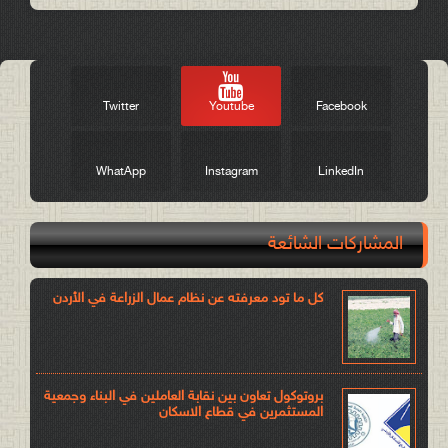
Twitter
Youtube
Facebook
WhatApp
Instagram
LinkedIn
المشاركات الشائعة
كل ما تود معرفته عن نظام عمال الزراعة في الأردن
بروتوكول تعاون بين نقابة العاملين في البناء وجمعية
المستثمرين في قطاع الاسكان