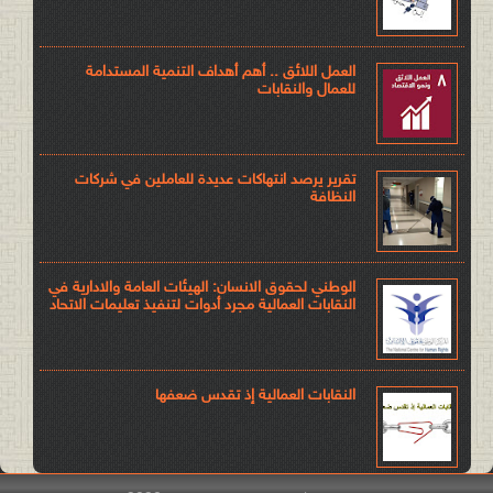
العمل اللائق .. أهم أهداف التنمية المستدامة
للعمال والنقابات
تقرير يرصد انتهاكات عديدة للعاملين في شركات
النظافة
الوطني لحقوق الانسان: الهيئات العامة والادارية في
النقابات العمالية مجرد أدوات لتنفيذ تعليمات الاتحاد
النقابات العمالية إذ تقدس ضعفها