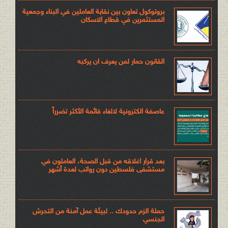
بروتوكول تعاون بين نقابة العاملين في البناء وجمعية
المستثمرين في قطاع الاسكان
القانون حمار لمن يعرف ان يركبه
عاصفة الكترونية لالغاء قائمة الأكثر تضرراً
بعد قرار اغلاقه من قبل الصحة، العاملون في
مستشفى فلسطين دون رواتب لعدة أشهر
حملة الزم حدودك .. لبيئة عمل آمنة من التحرش
الجنسي