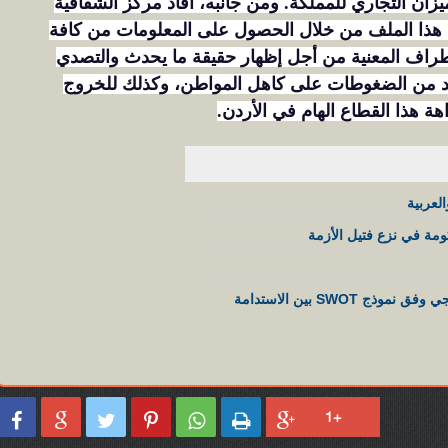
يزان التجاري للمملكة. ومن جانبه، أفاد مركز الشفافية
ب هذا الملف من خلال الحصول على المعلومات من كافة
أطراف المعنية من أجل إظهار حقيقة ما يحدث والتصدي
تزيد من الضغوطات على كاهل المواطن، وكذلك للخروج
 هذا القطاع الهام في الأردن.
العربية
ومة في نزع فتيل الأزمة
إصلاح الضمان الاجتماعي 2026 في الأردن: تحليل استراتيجي وفق نموذج SWOT بين الاستدامة





