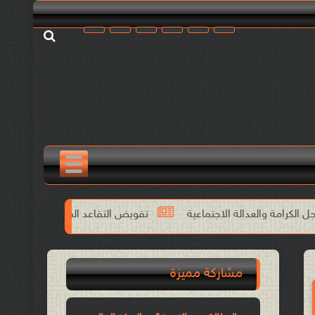
لاجتماعية
تقويض التقاعد المبكر يخالف الدستور والاتفاقيات الدولي
مشاركة مميزة