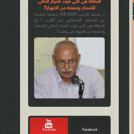
البطالة هي التي قوّت المركز المالي
للضمان ومنعته من الانهيار!!
د. محمد الزعبي 4/8/2026 حقيقة صادمة
عن الضمان الاجتماعي في الأردن ! إن
البطالة هي التي قوت المركز المالي للضمان
ومنعته من الانهيار في وقت أ...
Youtube
Facebook