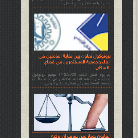
عمال الزراعة بشكل رسمي ليدخل حيز...
بروتوكول تعاون بين نقابة العاملين في
البناء وجمعية المستثمرين في قطاع
الاسكان
تم يوم أمس الثلاثاء 1/12/2020 توقيع بروتوكول
تعاون بين النقابة العامة للعاملين في البناء بالأردن
وجمعية المستثمرين في قطاع الاسكان الأردني، ...
القانون حمار لمن يعرف ان يركبه