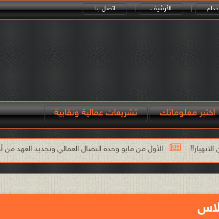
خدام
الأرشيف
اتصل بنا
اختبر معلوماتك
تشريعات عمالية ونقابية
لأول من مايو وحدة النضال العمالي وتجديد العهد من أجل الكرامة والعدالة ا