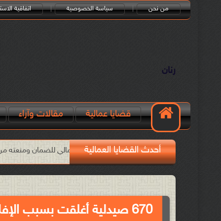
من نحن
سياسة الخصوصية
اتفاقية الاست
رنان
قضايا عمالية
مقالات وآراء
أحدث القضايا العمالية
البطالة هي التي قوّت المركز المالي للضمان ومنعته من الانهيار!!
ا
670 صيدلية أغلقت بسبب الإفلاس