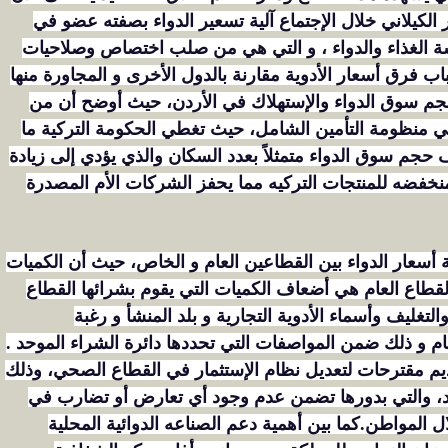
ر الكيلاني خلال الإجتماع آلية تسعير الدواء بصفته عضو في
سة الغذاء والدواء ، و التي هي من صلب اختصاص وصلاحيات
اب فرق أسعار الأدوية مقارنة بالدول الأخرى و المجاورة منها
م سوق الدواء والإستهلاك في الأردن، حيث أوضح أن من
ي منظومة التأمين الشامل، حيث تغطي الحكومة التركية ما
 اختلاف حجم سوق الدواء متمثلاً بعدد السكان والذي يؤدي إلى زيادة
نخفضه للمنتجات التركيه مما يحفز الشركات الأم المصدرة
ة أسعار الدواء بين القطاعين العام و الخاص، حيث أن الكميات
القطاع العام هي أضعاف الكميات التي يقوم بشرائها القطاع
غليف وأسماء الأدوية التجارية و بلد المنشأ و رغبة
ام و ذلك ضمن المواصفات التي تحددها دائرة الشراء الموحد .
قديم مقترحات لتعديل نظام الإستثمار في القطاع الصحي، وذلك
ود، والتي بدورها تضمن عدم وجود أي تعارض أو تضارب في
لال المواطن.كما بين أهمية دعم الصناعه الدوائية المحلية