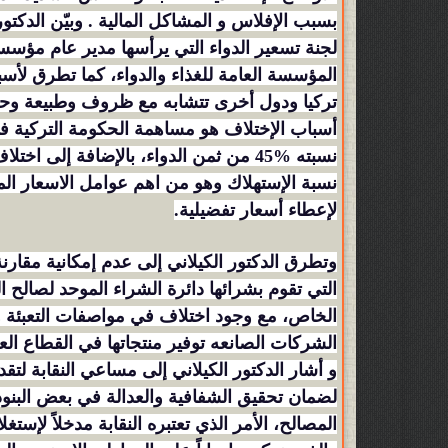
بسبب الإفلاس و المشاكل المالية . وبيّن الدكتو
لجنة تسعير الدواء التي يرأسها مدير عام مؤس
المؤسسة العامة للغذاء والدواء، كما تطرق لأسب
تركيا ودول أخرى تتشابه مع ظروف وطبيعة وحج
أسباب الإختلاف هو مساهمة الحكومة التركية ف
نسبته %45 من ثمن الدواء، بالإضافة إلى
نسبة الإستهلاك وهو من اهم عوامل الاسعار الم
لإعطاء أسعار تفضيلية.
وتطرق الدكتور الكيلاني إلى عدم إمكانية مقارن
التي تقوم بشرائها دائرة الشراء الموحد لصالح 
الخاص، مع وجود اختلاف في مواصفات التعبئة والت
الشركات الصانعه توفير منتجاتها في القطاع الع
و أشار الدكتور الكيلاني إلى مساعي النقابة لت
لضمان تحقيق الشفافية والعدالة في بعض البن
المصالح، الأمر الذي تعتبره النقابة مدخلاً لإستغ