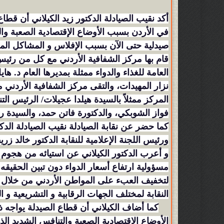
أكد نقيب الصيادلة الدكتور زيد الكيلاني أن قطا
صيدلية حتى الآن بسبب الإفلاس و المشاكل المال
قام بها مركز الشفافية الأردني مع كل من رئيس 
العامة للغذاء والدواء ممثلة بمديرها العام د. ها
نزار المهيدات، والتقى مركز الشفافية الأردني مس
المركز ممثلاً بالسيدة هيلدا عجيلات/ الرئيس ا
فواز الشوبكي، والدكتورة فاتن حمد، والسيدة رن
كما حضر عن نقابة الصيادلة نقيب الصيادلة الدكت
ورئيس اللجنة الإعلامية للنقابة الدكتور خالد 
و أعرب الدكتور الكيلاني عن استيائه من هجوم ب
مسؤولية ارتفاع أسعار الدواء دون تبين الحقيقه 
لتخفيف العبء على المواطن الأردني من خلال م
النقابة لمختلف الجهات الرقابية و التشريعية و ال
كما أضاف الكيلاني أن قطاع الصيدلة يواجه 