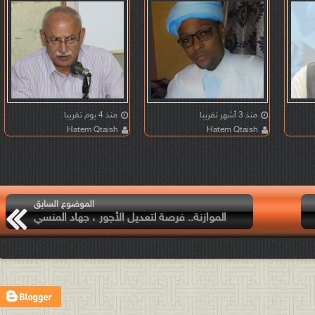
الاجتماعية
منذ 3 أشهر تقريبا
منذ 4 يوم تقريبا
Hatem Qtaish
Hatem Qtaish
الموضوع السابق
الموازنة.. فرصة لتعديل الأجور ، جهاد المنسي