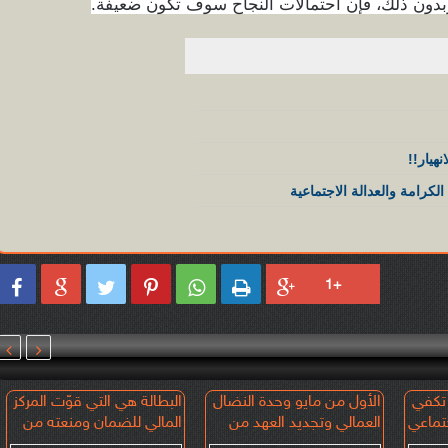
 وبدون ذلك، فإن احتمالات النجاح سوف تكون ضعيفة.
هيار!!
لكرامة والعدالة الاجتماعية








 تكفي
الأول من مايو وحدة النضال
البطالة هي التي قوّت المركز
تماعي
العمالي وتجديد العهد من
المالي للضمان ومنعته من
أجل الكرامة والعدالة
الانهيار!!