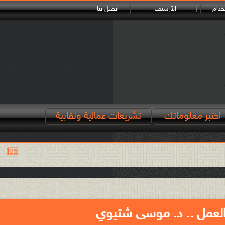
خدام
الأرشيف
اتصل بنا
اختبر معلوماتك
تشريعات عمالية ونقابية
البطالة هي التي قوّت
لعمل .. د. موسى شتيوي