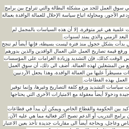
ي سوق العمل للحد من مشكلة البطالة والتي تتراوح بين برامج
 الأجور، ومحاولة اتباع سياسة الإحلال للعمالة الوافدة بعمالة
ت علمية هي غير متوفرة، إلا أن هذه السياسات بالمجمل لم
البعد الزمني والذي يمتد لسنوات.
التي بدأت بشكل خجول منذ فترة ليست بسيطة، فإنها أيضاً لم تنجح
ة، ورفع قيمة تصاريح العمل على العمال الوافدين والذين بدورهم
س الوقت.كذلك، فإن التشديد وزيادة الغرامات على المؤسسات
 من المشغلين لهذه العمالة. أضف الى ذلك، أن سوق العمل
سيطراً عليها من العمالة الوافدة، وهذا يجعل الأردنيين
العمل بهذه القطاعات.
 سياسات التشديد ورفع كلفة التصاريح وغيرها، وإنما توفير
ودخولا أيضاً معقولة مع الامتيازات الأخرى التي يحتاجها
تأكيد بين الحكومة والقطاع الخاص، ويمكن أن يبدأ في قطاعات
برامج التدريب أو الدعم تصبح أكثر فعالية مما هي عليه الآن.
ص وعاجل، وبحاجة أيضاً الى مقاربات جديدة تأخذ بعين الاعتبار