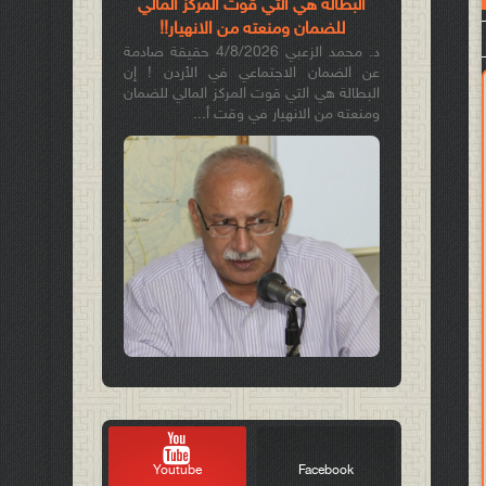
البطالة هي التي قوّت المركز المالي
للضمان ومنعته من الانهيار!!
د. محمد الزعبي 4/8/2026 حقيقة صادمة
عن الضمان الاجتماعي في الأردن ! إن
البطالة هي التي قوت المركز المالي للضمان
ومنعته من الانهيار في وقت أ...
Youtube
Facebook