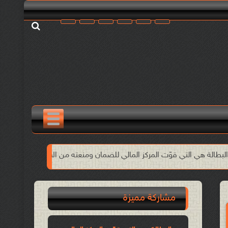
 المركز المالي للضمان ومنعته من الانهيار!!
الأول من مايو وحدة ا
مشاركة مميزة