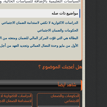
السياسات التعليمية بالإضافة للسياسات الحالية،
مواضيع ذات صله
الدراسات الاكتوارية لا تكفي لاستدامة الضمان الاجتماعي
الحكومات والضمان الاجتماعي
البطالة هي التي قوّت المركز المالي للضمان ومنعته من الان
الأول من مايو وحدة النضال العمالي وتجديد العهد من أجل ا
هل أعجبك الموضوع ؟
شاهد أيضاً
في تعديلات
الحكومات والضمان
الدراسات الاكتوارية لا
مّن الرواتب
الاجتماعي
لاستدامة الضمان الاج
الاستدامة