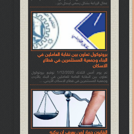
عمال الزراعة بشكل رسمي ليدخل حيز...
بروتوكول تعاون بين نقابة العاملين في
البناء وجمعية المستثمرين في قطاع
الاسكان
تم يوم أمس الثلاثاء 1/12/2020 توقيع بروتوكول
تعاون بين النقابة العامة للعاملين في البناء بالأردن
وجمعية المستثمرين في قطاع الاسكان الأردني، ...
القانون حمار لمن يعرف ان يركبه