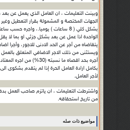
وبينت التعليمات ، ان العامل الذي يعمل عن بع
الجهات المختصة و المشمولة بقرار التعطيل وغير ا
بشكل كلي ( 8 ساعات ) يوميا.، واجره حس
يتقاضاه من أجر عن الحد الادنى للاجور، وأجرا ا
ويستثنى من ذلك الاجر الاضافي المتعلق بالعمل اي
أجره بحد اقصاه ما نسبته (
بكامل ارادة العامل الحرة إذا لم يتقدم بشكوى ا
لأجر العامل.
من تاريخ استحقاقه.
مواضيع ذات صله