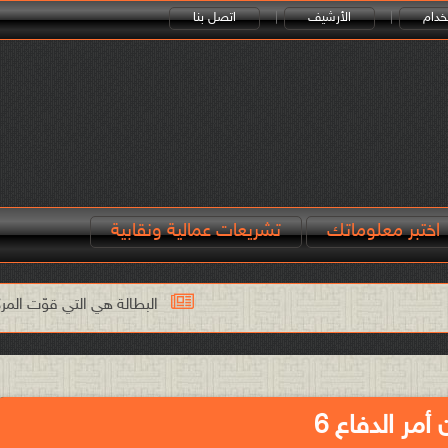
خدام
الأرشيف
اتصل بنا
اختبر معلوماتك
تشريعات عمالية ونقابية
البطالة هي التي قوّت المركز المالي للضمان ومن
مر الدفاع 6