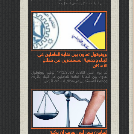
عمال الزراعة بشكل رسمي ليدخل حيز...
بروتوكول تعاون بين نقابة العاملين في
البناء وجمعية المستثمرين في قطاع
الاسكان
تم يوم أمس الثلاثاء 1/12/2020 توقيع بروتوكول
تعاون بين النقابة العامة للعاملين في البناء بالأردن
وجمعية المستثمرين في قطاع الاسكان الأردني، ...
القانون حمار لمن يعرف ان يركبه