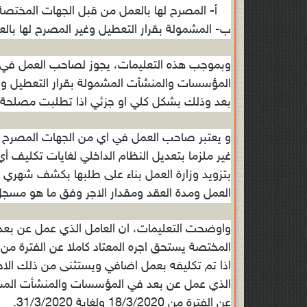
أ- المصرح لها بالعمل من قبل الجهات المختصة
ب- المشمولة بقرار التعطيل وغير المصرح لها با
وبموجب هذه التعليمات، يجوز لصاحب العمل في 
المؤسسات والمنشأت المشمولة بقرار التعطيل وغي
بعد وذلك بشكل كلي او جزئي اذا تطلبت مصلحة 
و يعتبر صاحب العمل في اي من الجهات المصرح لها
غير ملزما بتعديل النظام الداخلي لغايات تكليف أ
بتزويد وزارة العمل بناء على طلبها بكشف شهري
العمل ومدة العقد ومقدار الاجر وفق ما هو مسج
واوضحت التعليمات، ان العامل الذي عمل عن بع
اذا تم تكليفه بعمل اضافي ويستثنى من ذلك الاجر
الذي عمل عن بعد في المؤسسات والمنشأت المشمولة
عن الفترة من 18/3/2020 ولغاية 31/3/2020.