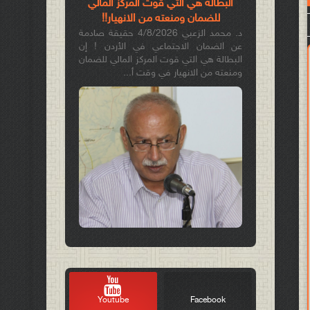
البطالة هي التي قوّت المركز المالي
للضمان ومنعته من الانهيار!!
د. محمد الزعبي 4/8/2026 حقيقة صادمة
عن الضمان الاجتماعي في الأردن ! إن
البطالة هي التي قوت المركز المالي للضمان
ومنعته من الانهيار في وقت أ...
Youtube
Facebook