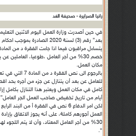
رانيا الصرايرة - صحيفة الغد
في حين أصدرت وزارة العمل اليوم الاثنين التعليمات
خصم 30% من أجر العامل ،طوعيا، العاملين 
مكان العمل.
بالرجوع الى نص ا
كامل في مكان العمل ويعتبر هذا التنازل بكامل إرا
أيام من تاريخ تخفيض صاحب العمل الجر العامل”.
لكن امر الدفاع 6 نص في الفقرة أ من ا
العمل أجورهم كاملة، على أنه يجوز الاتفاق بإرادة
30% من أجر العامل المعتاد، وأن لا يتم اللجوء لهذ
“.