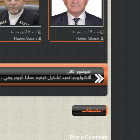
منذ 6 أشهر تقريبا
منذ 5 أشهر تقريبا
Hatem Qtaish
Hatem Qtaish
الموضوع التالي
التكنولوجيا تعيد تشكيل كي
التعليقات
Post a Comment