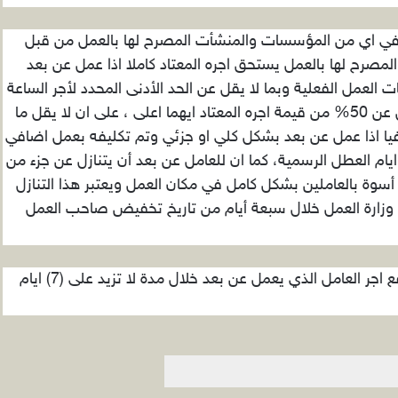
د في اي من المؤسسات والمنشأت المصرح لها بالعمل من قبل
لمصرح لها بالعمل يستحق اجره المعتاد كاملا اذا عمل عن بعد
ب ساعات العمل الفعلية وبما لا يقل عن الحد الأدنى المحدد لأجر الساعة
الواحدة اذا عمل عن بعد بشكل جزئي او بما لا يقل عن 50% من قيمة اجره المعتاد ايهما اعلى ، على ان لا يقل ما
ضافيا اذا عمل عن بعد بشكل كلي او جزئي وتم تكليفه بعمل اضافي
ام العطل الرسمية، كما ان للعامل عن بعد أن يتنازل عن جزء من
30%) من اجره المعتاد أسوة بالعاملين بشكل كامل في مكان العمل ويعتبر هذا التنازل
لى وزارة العمل خلال سبعة أيام من تاريخ تخفيض صاحب العمل
واشترطت التعليمات ، ان ياتزم صاحب العمل بدفع اجر العامل الذي يعمل عن بعد خلال مدة لا تزيد على (7) ايام