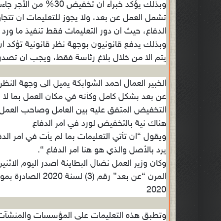
وبذلك يؤكد خبراء ان ت
تشمل العمل عن بعد، ولا يجوز للتعليمات ان تتجا
الدفاع، حيث ان دور التعليمات فقط تنفيذ ما ورد ف
يتم الا من خلال بلاغ رئاسة فقط، ويجب ان تصدر 
الخبير العمال احمد الشوابكة يميل الى وجهة النظ
التخفيض المتفق عليه بين العامل وصاحب العمل 
هناك نية بالتخفيض لورد في امر الدفاع
ويقول “ان تأتي التعليمات بما لم يأت في امر الدف
يرد بالأصل والذي هو هنا امر الدفاع “.
وكان وزير العمل نضال البطاينة اصدر اليوم الاثنين،
‪2020
وتطبق هذه التعليمات على المؤسسات والمنشآت ا