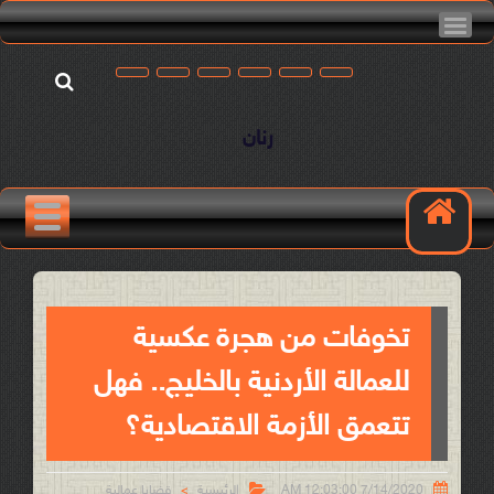
رنان
تخوفات من هجرة عكسية
للعمالة الأردنية بالخليج.. فهل
تتعمق الأزمة الاقتصادية؟


7/14/2020 12:03:00 AM
الرئيسية
قضايا عمالية
>