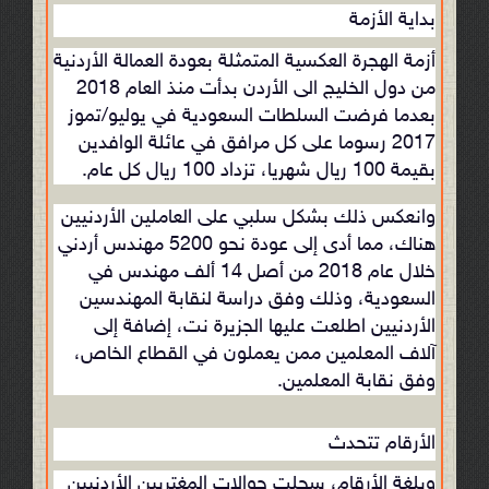
بداية الأزمة
أزمة الهجرة العكسية المتمثلة بعودة العمالة الأردنية
من دول الخليج الى الأردن بدأت منذ العام 2018
بعدما فرضت السلطات السعودية في يوليو/تموز
2017 رسوما على كل مرافق في عائلة الوافدين
بقيمة 100 ريال شهريا، تزداد 100 ريال كل عام.
وانعكس ذلك بشكل سلبي على العاملين الأردنيين
هناك، مما أدى إلى عودة نحو 5200 مهندس أردني
خلال عام 2018 من أصل 14 ألف مهندس في
السعودية، وذلك وفق دراسة لنقابة المهندسين
الأردنيين اطلعت عليها الجزيرة نت، إضافة إلى
آلاف المعلمين ممن يعملون في القطاع الخاص،
وفق نقابة المعلمين.
الأرقام تتحدث
وبلغة الأرقام، سجلت حوالات المغتربين الأردنيين