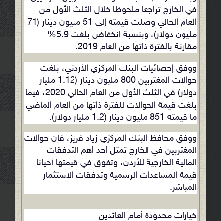
في الخارج تراجعا ملحوظا خلال الثلث الأول من
العام الحالي وصلت قيمته إلى 51 مليون دينار (71
مليون دولار)، وبنسبة انخفاض بلغت 5.9%
مقارنة بالفترة ذاتها من العام 2019.
ووفق إحصائيات البنك المركزي الأردني، بلغت
حوالات المغتربين 800 مليون دينار (1.12 مليار
دولار) في الثلث الأول من العام الحالي 2020، فيما
بلغت قيمة الحوالات للفترة ذاتها من العام الماضي
ما قيمته 851 مليون دينار (1.2 مليار دولار).
ووفق محافظ البنك المركزي زياد فريز، فإن حوالات
المغتربين في الخارج تمثل أحد أهم التدفقات
المالية الخارجية للأردن، وتفوق في قيمتها أحيانا
قيمة المساعدات الرسمية وتدفقات الاستثمار
المباشر.
خيارات محدودة أمام العائدين