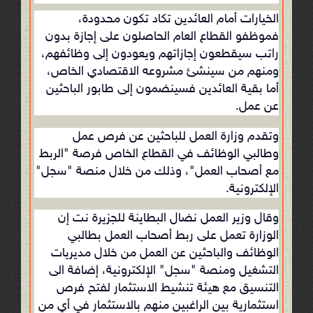
الخيارات أمام العائدين تكاد تكون محدودة،
فموظفو القطاع العام الحاصلون على إجازة بدون
راتب سيقطعون إجازاتهم ويعودون إلى وظائفهم،
ومنهم من سينشئ مشروعه الاقتصادي الخاص،
أما بقية العائدين فسينضمون إلى طابور الباحثين
عن عمل.
وتقدم وزارة العمل للباحثين عن فرص عمل
وطالبي الوظائف في القطاع الخاص فرصة "الربط
مع أصحاب العمل"، وذلك من خلال منصة "سجل"
الإلكترونية.
وقال وزير العمل نضال البطاينة للجزيرة نت إن
الوزارة تعمل على ربط أصحاب العمل بطالبي
الوظائف والباحثين عن العمل من خلال مديريات
التشغيل ومنصة "سجل" الإلكترونية، إضافة الى
التنسيق مع هيئة تنشيط الاستثمار لفتح فرص
استثمارية بين الراغبين منهم بالاستثمار في أي من