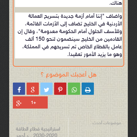
هناك.
واضاف "إننا أمام أزمة جديدة بتسريح العمالة
الأردنية في الخليج تضاف إلى الأزمات القائمة،
وللأسف الحلول أمام الحكومة معدومة"، وقال إن
القادمين من الخليج سينضمون لنحو 150 ألف
عامل بالقطاع الخاص تم تسريحهم في المملكة،
وهو ما يزيد الأمور تعقيدا.
هل أعجبك الموضوع ؟






موضوعات أحدث
الموضوع السابق
استراتيجية قطاع الطاقة
2020-2030 .. د.أحمد