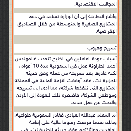
المجالات الاقتصادية.
وأشار البطاينة إلى أن الوزارة تساعد في دعم
المشاريع الصغيرة والمتوسطة من خلال الصناديق
الإقراضية.
تسريح وهروب
أسباب عودة العاملين في الخليج تتعدد، فالمهندس
أحمد الطراونة عمل في السعودية مدة 10 أعوام،
لكنه غادرها بعد تسريحه من عمله وفق حديثه
للجزيرة نت، فقد أوقفت الأزمة المالية في المملكة
المشاريع التي تنفذها شركته، مما أدى إلى تسريحه
وموظفي الشركة، فاضطره ذلك للعودة إلى الأردن
والبحث عن عمل جديد.
أما المعلم عبدالله العبادي فغادر السعودية طواعية،
وذلك بعدما فرضت رسوما عالية على إقامة
الوافدين وعائلاتهم وفق حديثه للجزيرة نت، في