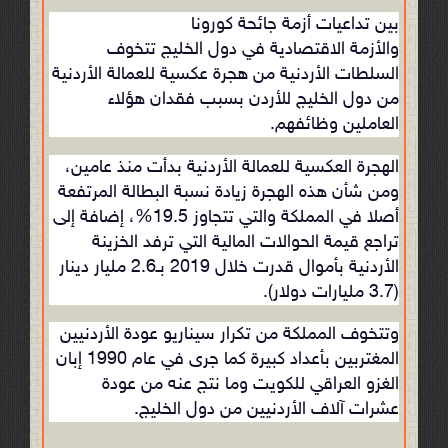
بين تداعيات أزمة جائحة كورونا
والأزمة
الاقتصادية
في دول الخليج تتخوف
السلطات الأردنية من هجرة عكسية للعمالة الأردنية
من دول الخليج للأردن بسبب فقدان هؤلاء
العاملين وظائفهم.
الهجرة العكسية للعمالة الأردنية بدأت منذ عامين،
ومن شأن هذه الهجرة زيادة نسبة البطالة المرتفعة
أصلا في المملكة والتي تتجاوز 19.5%، إضافة إلى
تراجع قيمة الحوالات المالية التي ترفد الخزينة
الأردنية بأموال قدرت خلال 2019 بـ2.6 مليار دينار
(3.7 مليارات دولار).
وتتخوف المملكة من تكرار سيناريو عودة الأردنيين
المغتربين بأعداد كبيرة كما جرى في عام 1990 إبان
الغزو العراقي للكويت وما نتج عنه من عودة
عشرات آلاف الأردنيين من دول الخليج.