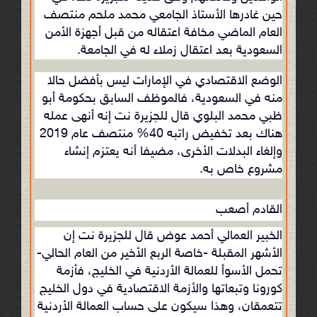
حين غادرها الأستاذ الجامعي محمد ملحم منتصف
العام الماضي مخافة اعتقاله من قبل أجهزة الأمن
السعودية بعد اعتقال زملاء له في الجامعة.
الوضع الاقتصادي في الإمارات ليس بأفضل حالا
منه في السعودية، فالموظف السابق بحكومة أبو
ظبي محمد البلوي قال للجزيرة نت إنه أنهى عمله
هناك بعد تخفيض راتبه 40% منتصف عام 2019
وإلغاء البدلات الأخرى، مضيفا أنه يعتزم إنشاء
مشروع خاص به.
القادم أصعب
الخبير العمالي أحمد عوض قال للجزيرة نت إن
الأشهر المقبلة -خاصة الربع الأخير من العام الحالي-
تحمل الأسوأ للعمالة الأردنية في الخليج، فأزمة
كورونا وتبعاتها والأزمة الاقتصادية في دول الخليج
تتعمقان، وهذا سيكون على حساب العمالة الأردنية