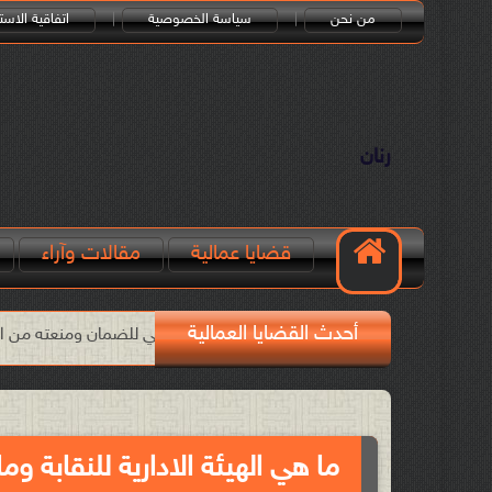
من نحن
سياسة الخصوصية
اتفاقية الاست
رنان
قضايا عمالية
مقالات وآراء
أحدث القضايا العمالية
لبطالة هي التي قوّت المركز المالي للضمان ومنعته من الانهيار!!
ال
ما هي الهيئة الادارية للنقابة وم