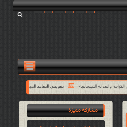
اجتماعية
تقويض التقاعد المبكر يخالف الدستور والاتفاقيات الدولية
مشاركة مميزة