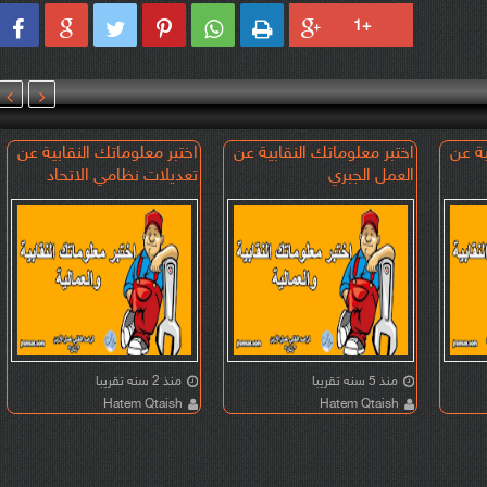








ية عن
اختبر معلوماتك النقابية عن
اختبر معلوماتك النقابية عن
العمل الجبري
تعديلات نظامي الاتحاد
والنقابات العمالية للعام
منذ 5 سنه تقريبا
منذ 2 سنه تقريبا
Hatem Qtaish
Hatem Qtaish