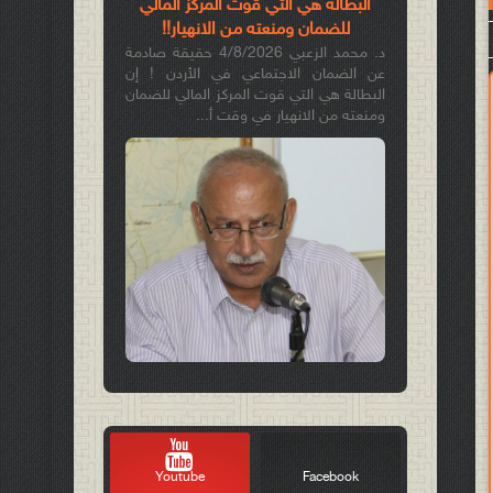
البطالة هي التي قوّت المركز المالي
للضمان ومنعته من الانهيار!!
د. محمد الزعبي 4/8/2026 حقيقة صادمة
عن الضمان الاجتماعي في الأردن ! إن
البطالة هي التي قوت المركز المالي للضمان
ومنعته من الانهيار في وقت أ...
Youtube
Facebook