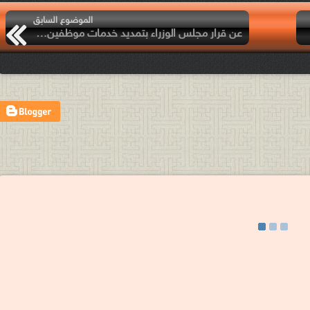
الموضوع السابق
عن قرار مجلس الوزراء بتمديد خدمات موظفين في القطاع العام!