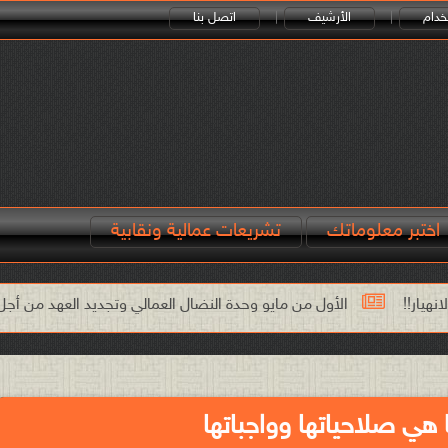
خدام
الأرشيف
اتصل بنا
اختبر معلوماتك
تشريعات عمالية ونقابية
أول من مايو وحدة النضال العمالي وتجديد العهد من أجل الكرامة والعدالة ال
ا هي صلاحياتها وواجباتها