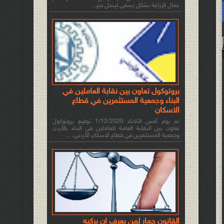
عمال الزراعة بشكل رسمي ليدخل حيز...
بروتوكول تعاون بين نقابة العاملين في
البناء وجمعية المستثمرين في قطاع
الاسكان
تم يوم أمس الثلاثاء 1/12/2020 توقيع بروتوكول
تعاون بين النقابة العامة للعاملين في البناء بالأردن
وجمعية المستثمرين في قطاع الاسكان الأردني، ...
القانون حمار لمن يعرف ان يركبه