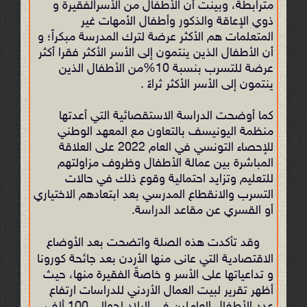
مترابطة، وبينت أن الأطفال من الأسرالفقيرة و
ذوي الإعاقة والذكور وأطفال الأمهات غير
المتعلمات هم الأكثر عرضة لترك المدرسة مبكراً؛ و
أن الأطفال الذين ينتمون إلى الأسر الأكثر فقرا أكثر
عرضة للتسرب بنسبة 10%من الأطفال الذين
ينتمون إلى الأسر الأكثر ثراءً .
كما أوضحت الدراسة الاستقصائية التي أعدتها
منظمة اليونيسف بالتعاون مع المعهد الوطني
للإحصاء التونسي في العام 2022 على العلاقة
المباشرة بين عمالة الأطفال وظروف مزاولتهم
للتعليم وتزايد احتمالية وقوع ذلك في حالات
التسرب والانقطاع المدرسي بعد ابتعادهم الاختياري
أو القسري عن مقاعد الدراسة.
وقد تأكدت هذه الصلة واتضحت بعد الأوضاع
الاقتصادية التي عانى منها الأردن بعد جائحة كورونا
و تداعياتها على الأسر و خاصةً الفقيرة منها، حيث
أظهر تقرير لبيت العمال الأردني للدراسات ارتفاع