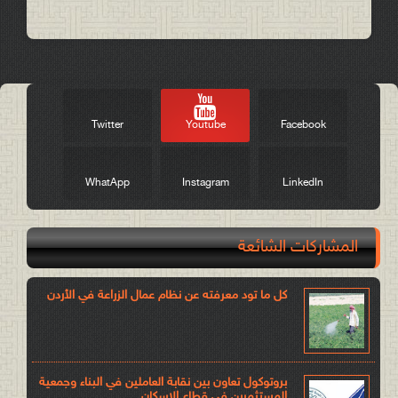
Post a Comment
Twitter
Youtube
Facebook
WhatApp
Instagram
LinkedIn
المشاركات الشائعة
كل ما تود معرفته عن نظام عمال الزراعة في الأردن
بروتوكول تعاون بين نقابة العاملين في البناء وجمعية
المستثمرين في قطاع الاسكان