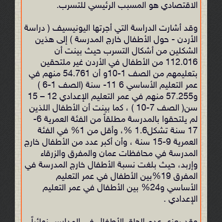
الاقتصادي هو المسبب الرئيسي للتسرب.
وقد أشارت الدراسة التي أجرتها اليونيسيف ( دراسة
الأردن - حول الأطفال خارج المدرسة ) إلى هذين
الشكلين من أشكال التسرب حيث بينت أن
112.016 من الأطفال في الأردن غير ملتحقين
بتعليمهم من الصف 1-10و أن 54.761 منهم في
عمر التعليم الأساسي 6 11- سنة (الصف 1-6 )
و57.255 منهم في عمر التعليم الإعدادي 12 – 15
سن( الصف 7-10 ) ، كما بينت أن الأطفال اللذين
لم يلتحقوا بالمدرسة مطلقاً من الفئة العمرية 6-
17 سنة تشكل1.6 %، وأقل من 1% في الفئة
العمرية 9-15 سنة ، وأن أكبر عدد من الأطفال خارج
المدرسة في محافظات عمان والمفرق والزرقاء
وإربد، حيث بلغت نسبة الأطفال خارج المدرسة في
المفرق 19%بين الأطفال في عمر التعليم
الأساسي و24% بين الأطفال في عمر التعليم
الإعدادي .