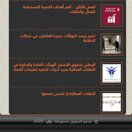
العمل اللائق .. أهم أهداف التنمية المستدامة
للعمال والنقابات
تقرير يرصد انتهاكات عديدة للعاملين في شركات
النظافة
الوطني لحقوق الانسان: الهيئات العامة والادارية في
النقابات العمالية مجرد أدوات لتنفيذ تعليمات الاتحاد
النقابات العمالية إذ تقدس ضعفها
جميع الحقوق محفوظة
رنان
2020