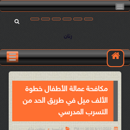
رنان
مكافحة عمالة الأطفال خطوة
الألف ميل في طريق الحد من
التسرب المدرسي


6/11/2022 11:36:00 PM
الرئيسية
مقالات وآراء
>