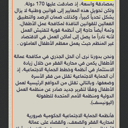
بمصادقة واسعة، إذ صادقت عليها 170 دولة.
ولكن تحويل هذه المعايير إلى قوانين وطنية لا يزال
يشكل تحدياً كبيراً، وكذلك ضمان الرصد والتطبيق
الفعالين للقوانين النافذة لمكافحة عمل الأطفال.
وثمة أيضاً حاجة إلى أنظمة قوية لتفتيش العمل
لأنه نادراً ما يصل إلى أماكن العمل في الاقتصاد
غير المنظم حيث يعمل معظم الأطفال العاملون .
ونحن بدورنا نرى أن الحل الجذري في مكافحة عمالة
الأطفال يكمن في محاربة الفقر من خلال زيادة
الاستثمار في أنظمة وخطط الحماية الاجتماعية، إذ
أن الحماية الاجتماعية تقلل من فقر الأسرة
وضعفها، وبالتالي تقلل من الدوافع الرئيسية لعمل
الأطفال وفقًا لتقرير جديد صادر عن منظمة العمل
الدولية ومنظمة الأمم المتحدة للطفولة
(اليونيسف).
فأنظمة الحماية الاجتماعية الحكومية ضرورية
لمحاربة الفقر والضعف، والقضاء على عمالة