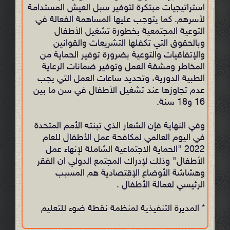
استراتيجيات مبتکرة لتوفير سبل العيش المستدامة
لأسرهم. كما يتوجب عليها المساهمة الفعالة في
التوعية المجتمعية بخطورة تشغيل الأطفال
وبالحقوق التي تكفلها التشريعات والقوانين
والإتفاقيات والتوعية بضرورة توفير الحماية من
المخاطر ومشقة العمل وتوفير ضمانات الرعاية
الطبية الدورية، وتحديد ساعات العمل التي يجب
عدم تجاوزها عند تشغيل الأطفال في سن ما بين
16 و18 سنة.
وفي النهاية فإن الشعار الذي تبنته الأمم المتحدة
في اليوم العالمي لمكافحة عمل الأطفال للعام
2022 "الحماية الاجتماعية الشاملة لإنهاء عمل
الأطفال" وذلك لإدراك المجتمع الدولي ان الفقر
وهشاشة الأوضاع الإقتصادية هم المسبب
الرئيسي لعمالة الأطفال .
* المديرة التنفيذية لمنظمة نقطة ضوء للتعليم