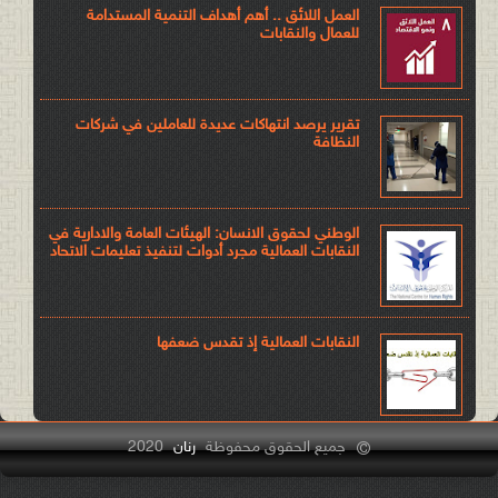
العمل اللائق .. أهم أهداف التنمية المستدامة
للعمال والنقابات
تقرير يرصد انتهاكات عديدة للعاملين في شركات
النظافة
الوطني لحقوق الانسان: الهيئات العامة والادارية في
النقابات العمالية مجرد أدوات لتنفيذ تعليمات الاتحاد
النقابات العمالية إذ تقدس ضعفها
جميع الحقوق محفوظة
رنان
2020