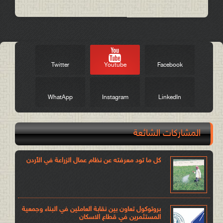
Post a Comment
Twitter
Youtube
Facebook
WhatApp
Instagram
LinkedIn
المشاركات الشائعة
كل ما تود معرفته عن نظام عمال الزراعة في الأردن
بروتوكول تعاون بين نقابة العاملين في البناء وجمعية
المستثمرين في قطاع الاسكان