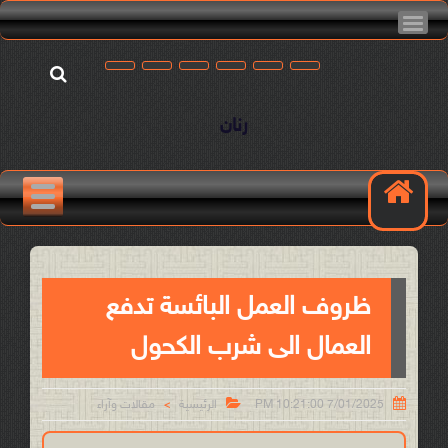
رنان
ظروف العمل البائسة تدفع
العمال الى شرب الكحول


7/01/2025 10:21:00 PM
الرئيسية
مقالات وآراء
>