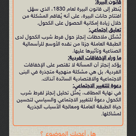
قانون البيرة:
يُنظر إلى قانون البيرة لعام 1830، الذي سهّل
افتتاح حانات البيرة، على أنه يُفاقم المشكلة من
خلال زيادة إمكانية الحصول على الكحول.
تعليق اجتماعي:
تُشكّل ملاحظات إنجلز حول فرط شرب الكحول لدى
الطبقة العاملة جزءًا من نقده الأوسع للرأسمالية
الصناعية وتأثيرها عليها.
ما وراء الإخفاقات الفردية:
يؤكد إنجلز أن المسألة لا تقتصر على الإخفاقات
الفردية، بل هي مشكلة منهجية متجذرة في البنى
الاجتماعية والاقتصادية السائدة آنذاك.
دعوة للتغيير الاجتماعي:
في نهاية المطاف، يُمثّل تحليل إنجلز لفرط شرب
الكحول دعوةً للتغيير الاجتماعي والسياسي لتحسين
حياة الطبقة العاملة ومعالجة الأسباب الجذرية
لمشاكلها.
هل أعجبك الموضوع ؟