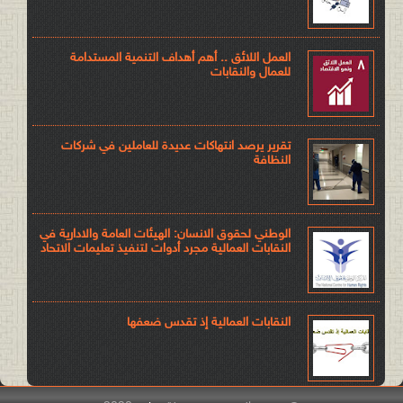
العمل اللائق .. أهم أهداف التنمية المستدامة
للعمال والنقابات
تقرير يرصد انتهاكات عديدة للعاملين في شركات
النظافة
الوطني لحقوق الانسان: الهيئات العامة والادارية في
النقابات العمالية مجرد أدوات لتنفيذ تعليمات الاتحاد
النقابات العمالية إذ تقدس ضعفها