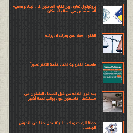
بروتوكول تعاون بين نقابة العاملين في البناء وجمعية
المستثمرين في قطاع الاسكان
القانون حمار لمن يعرف ان يركبه
عاصفة الكترونية لالغاء قائمة الأكثر تضرراً
بعد قرار اغلاقه من قبل الصحة، العاملون في
مستشفى فلسطين دون رواتب لعدة أشهر
حملة الزم حدودك .. لبيئة عمل آمنة من التحرش
الجنسي