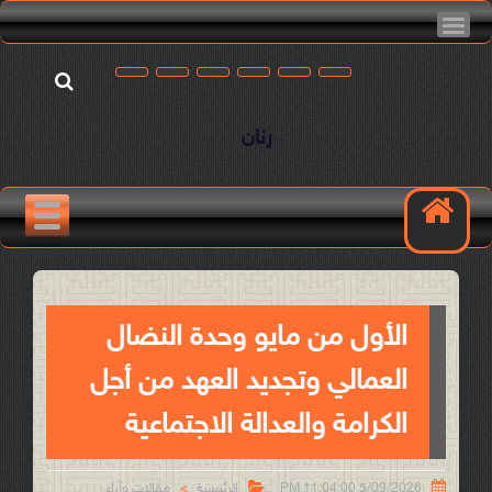
رنان
الأول من مايو وحدة النضال
العمالي وتجديد العهد من أجل
الكرامة والعدالة الاجتماعية


5/09/2026 11:04:00 PM
الرئيسية
مقالات وآراء
>