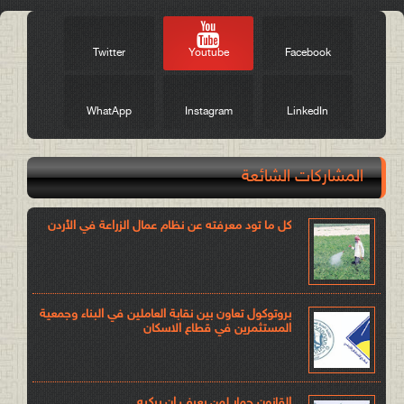
Twitter
Youtube
Facebook
WhatApp
Instagram
LinkedIn
المشاركات الشائعة
كل ما تود معرفته عن نظام عمال الزراعة في الأردن
بروتوكول تعاون بين نقابة العاملين في البناء وجمعية
المستثمرين في قطاع الاسكان
القانون حمار لمن يعرف ان يركبه