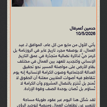
حدمين أعمرفال
10/5/2026
يأتي الأول من مايو من كل عام، الموافق لـ عيد
العمال، لا بوصفه مجرد تاريخ عابر في الروزنامة بل
كرمز حيٍّ لذاكرة نضالية متجذّرة في عمق التاريخ
الإنساني وكتجديد للعهد بين العمال في مختلف
بقاع الأرض على مواصلة المسير نحو تحقيق
العدالة الاجتماعية وصون الكرامة الإنسانية إنه يوم
تتقاطع فيه أصوات الملايين معلنة أن الحقوق لا
تُمنح بل تُنتزع بالنضال المشروع وأن الكرامة لا
تُساوَم بل تُصان بوحدة الصف وقوة الإرادة.
لقد شكّل هذا اليوم عبر عقود طويلة مساحة
للتعبير عن تطلعات العمال ومنصة لتوحيد الرؤى