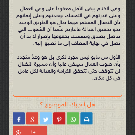
وفي الختام يبقى الأمل معقودا على وعي العمال
وعلى قدرتهم في التمسك بوحدتهم وعلى إيمانهم
بأن النضال المستمر مهما طال هو الطريق الوحيد
نحو تحقيق العدالة فالتاريخ علّمنا أن الشعوب التي
تناضل بصدق وتتمسك بحقوقها بإصرار لا بد أن
تصل في نهاية المطاف إلى ما تصبوا إليه.
الأول من مايو ليس مجرد ذكرى بل هو وعدٌ متجدد
بأن صوت العمال سيبقى عاليا وأن مسيرة النضال
لن تتوقف حتى تتحقق الكرامة والعدالة لكل عامل
في كل مكان.
هل أعجبك الموضوع ؟





