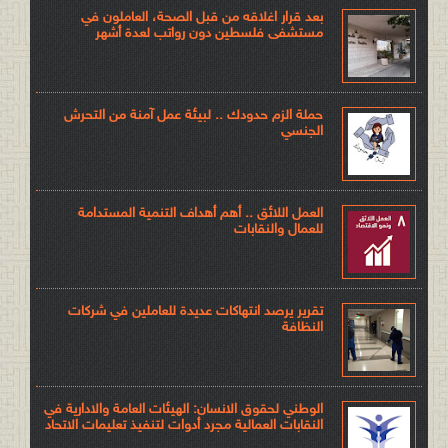
بعد قرار اغلاقه من قبل الصحة، العاملون في
مستشفى فلسطين دون رواتب لعدة أشهر
حملة الزم حدودك .. لبيئة عمل آمنة من التحرش
الجنسي
العمل اللائق .. أهم أهداف التنمية المستدامة
للعمال والنقابات
تقرير يرصد انتهاكات عديدة للعاملين في شركات
النظافة
الوطني لحقوق الانسان: الهيئات العامة والادارية في
النقابات العمالية مجرد أدوات لتنفيذ تعليمات الاتحاد