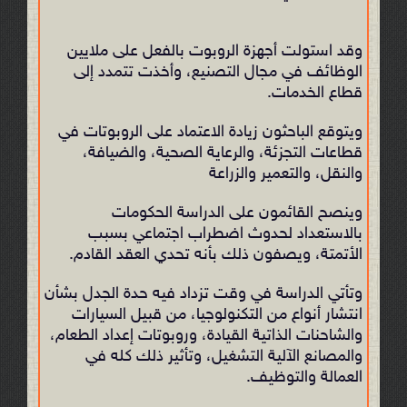
وقد استولت أجهزة الروبوت بالفعل على ملايين
الوظائف في مجال التصنيع، وأخذت تتمدد إلى
قطاع الخدمات.
ويتوقع الباحثون زيادة الاعتماد على الروبوتات في
قطاعات التجزئة، والرعاية الصحية، والضيافة،
والنقل، والتعمير والزراعة
وينصح القائمون على الدراسة الحكومات
بالاستعداد لحدوث اضطراب اجتماعي بسبب
الأتمتة، ويصفون ذلك بأنه تحدي العقد القادم.
وتأتي الدراسة في وقت تزداد فيه حدة الجدل بشأن
انتشار أنواع من التكنولوجيا، من قبيل السيارات
والشاحنات الذاتية القيادة، وروبوتات إعداد الطعام،
والمصانع الآلية التشغيل، وتأثير ذلك كله في
العمالة والتوظيف.