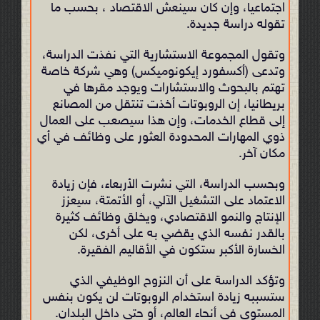
اجتماعيا، وإن كان سينعش الاقتصاد ، بحسب ما
تقوله دراسة جديدة.
وتقول المجموعة الاستشارية التي نفذت الدراسة،
وتدعى (أكسفورد إيكونوميكس) وهي شركة خاصة
تهتم بالبحوث والاستشارات ويوجد مقرها في
بريطانيا، إن الروبوتات أخذت تنتقل من المصانع
إلى قطاع الخدمات، وإن هذا سيصعب على العمال
ذوي المهارات المحدودة العثور على وظائف في أي
مكان آخر.
وبحسب الدراسة، التي نشرت الأربعاء، فإن زيادة
الاعتماد على التشغيل الآلي، أو الأتمتة، سيعزز
الإنتاج والنمو الاقتصادي، ويخلق وظائف كثيرة
بالقدر نفسه الذي يقضي به على أخرى، لكن
الخسارة الأكبر ستكون في الأقاليم الفقيرة.
وتؤكد الدراسة على أن النزوح الوظيفي الذي
ستسببه زيادة استخدام الروبوتات لن يكون بنفس
المستوى في أنحاء العالم، أو حتى داخل البلدان.