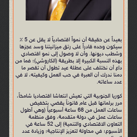
بعيداً عن حقيقة أن نمواً اقتصادياً لا يقل عن 5 ٪
سيكون وحده قادراً على رتق ميزانيتنا وسد عجزها
وشطب ديونها. وأن لا وصول إلى نمو اقتصادي
بهذه النسبة الكبيرة إلا بطريقة (الكاروشي)؛ فما من
داع أن نختلف على عطلة عيد تطول أن تقصر ما
دمنا ندرك أن العبرة في حب العمل وكيفيته، لا في
عدد ساعاته.
كوريا الجنوبية التي تعيش انتعاشا اقتصاديا شامخاً،
مرر برلمانها قبل عام قانوناً يقضي بتخفيض
ساعات العمل من 68 ساعة أسبوعياً (وهي أطول
ساعات عمل في دولة متقدمة، وفق منظمة
التعاون الاقتصادي والتنمية) إلى 52 ساعة في
الأسبوع؛ في محاولة لتعزيز الإنتاجية؛ وزيادة عدد