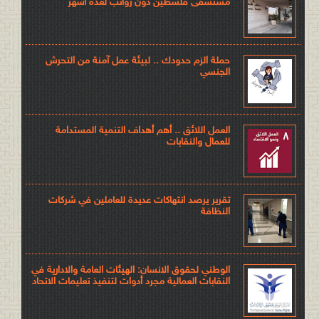
مستشفى فلسطين دون رواتب لعدة أشهر
حملة الزم حدودك .. لبيئة عمل آمنة من التحرش
الجنسي
العمل اللائق .. أهم أهداف التنمية المستدامة
للعمال والنقابات
تقرير يرصد انتهاكات عديدة للعاملين في شركات
النظافة
الوطني لحقوق الانسان: الهيئات العامة والادارية في
النقابات العمالية مجرد أدوات لتنفيذ تعليمات الاتحاد