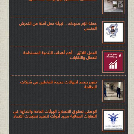
حملة الزم حدودك .. لبيئة عمل آمنة من التحرش
الجنسي
العمل اللائق .. أهم أهداف التنمية المستدامة
للعمال والنقابات
تقرير يرصد انتهاكات عديدة للعاملين في شركات
النظافة
الوطني لحقوق الانسان: الهيئات العامة والادارية في
النقابات العمالية مجرد أدوات لتنفيذ تعليمات الاتحاد