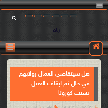
رنان
هل سيتقاضى العمال رواتبهم
في حال تم ايقاف العمل
بسبب كورونا


3/14/2020 03:22:00 AM
الرئيسية
قضايا عمالية
>