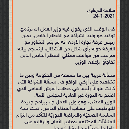
سلامة الدرعاوي
24-1-2021
في الوقت الذي يقول فيه وزير العمل ان برنامج
توكيد هو وليد الشراكة مع القطاع الخاص، يعلن
رئيس غرفة تجارة الأردن انه لم يتم التشاور مع
الغرفة حوله بأي شكل من الأشكال، لينسجم بيانه
مع عدد من مواقف ممثلي القطاع الخاص الذين
تفاجأوا بإعلان الوزير.
مسألة غريبة بين ما تسمعه من الحكومة وبين ما
تشاهده على أرض الواقع في مسألة الشراكة التي
كانت عنواناً رئيساً في خطاب العرش السامي الذي
افتتح به الدورة غير العادية لمجلس الأمة.
الوزير المعني، وهو وزير العمل جاء ببرامج جديدة
للتوظيف على حساب القطاع الخاص، تحت حجة
السلامة الصحيّة والمراقبة الدوريّة للتأكد من التزام
المنشآت المختلفة بمعايير الأمان والرقابة على
عامليها تجنباً لمنع انتشار كورونا.