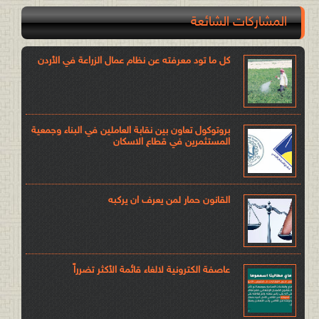
المشاركات الشائعة
كل ما تود معرفته عن نظام عمال الزراعة في الأردن
بروتوكول تعاون بين نقابة العاملين في البناء وجمعية
المستثمرين في قطاع الاسكان
القانون حمار لمن يعرف ان يركبه
عاصفة الكترونية لالغاء قائمة الأكثر تضرراً