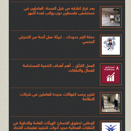
بعد قرار اغلاقه من قبل الصحة، العاملون في
مستشفى فلسطين دون رواتب لعدة أشهر
حملة الزم حدودك .. لبيئة عمل آمنة من التحرش
الجنسي
العمل اللائق .. أهم أهداف التنمية المستدامة
للعمال والنقابات
تقرير يرصد انتهاكات عديدة للعاملين في شركات
النظافة
الوطني لحقوق الانسان: الهيئات العامة والادارية في
النقابات العمالية مجرد أدوات لتنفيذ تعليمات الاتحاد