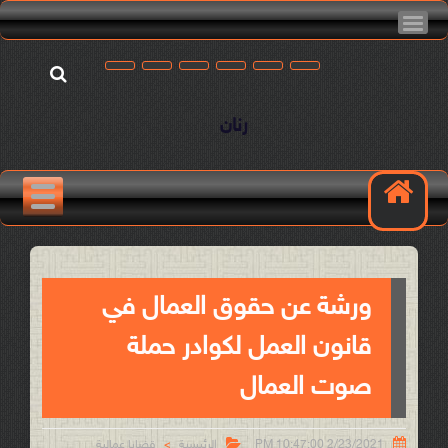
رنان
ورشة عن حقوق العمال في
قانون العمل لكوادر حملة
صوت العمال


2/23/2021 10:47:00 PM
الرئيسية
قضايا عمالية
>