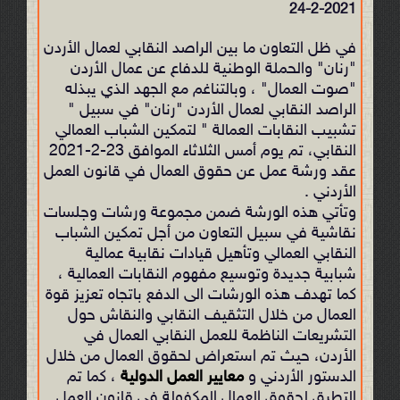
24-2-2021
في ظل التعاون ما بين الراصد النقابي لعمال الأردن
"رنان" والحملة الوطنية للدفاع عن عمال الأردن
"صوت العمال" ، وبالتناغم مع الجهد الذي يبذله
الراصد النقابي لعمال الأردن "رنان" في سبيل "
تشبيب النقابات العمالة " لتمكين الشباب العمالي
النقابي، تم يوم أمس الثلاثاء الموافق 23-2-2021
عقد ورشة عمل عن حقوق العمال في قانون العمل
الأردني .
وتأتي هذه الورشة ضمن مجموعة ورشات وجلسات
نقاشية في سبيل التعاون من أجل تمكين الشباب
النقابي العمالي وتأهيل قيادات نقابية عمالية
شبابية جديدة وتوسيع مفهوم النقابات العمالية ،
كما تهدف هذه الورشات الى الدفع باتجاه تعزيز قوة
العمال من خلال التثقيف النقابي والنقاش حول
التشريعات الناظمة للعمل النقابي العمال في
الأردن، حيث تم استعراض لحقوق العمال من خلال
الدستور الأردني و
معايير العمل الدولية
، كما تم
التطرق لحقوق العمال المكفولة في قانون العمل