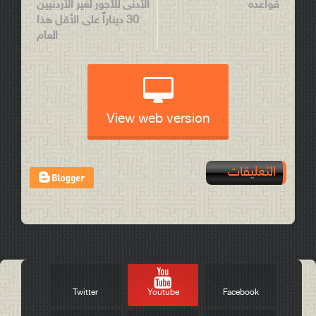
قواعده
الأدنى للأجور لغير الأردنيين
30 ديناراً على الأقل هذا
العام
View web version
التعليقات
Post a Comment
Twitter
Youtube
Facebook