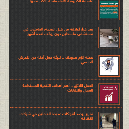
عاصفة الكترونية لالغاء قائمة الأكثر تضرراً
بعد قرار اغلاقه من قبل الصحة، العاملون في
مستشفى فلسطين دون رواتب لعدة أشهر
حملة الزم حدودك .. لبيئة عمل آمنة من التحرش
الجنسي
العمل اللائق .. أهم أهداف التنمية المستدامة
للعمال والنقابات
تقرير يرصد انتهاكات عديدة للعاملين في شركات
النظافة