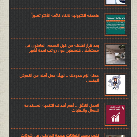
عاصفة الكترونية لالغاء قائمة الأكثر تضرراً
بعد قرار اغلاقه من قبل الصحة، العاملون في
مستشفى فلسطين دون رواتب لعدة أشهر
حملة الزم حدودك .. لبيئة عمل آمنة من التحرش
الجنسي
العمل اللائق .. أهم أهداف التنمية المستدامة
للعمال والنقابات
تقرير يرصد انتهاكات عديدة للعاملين في شركات