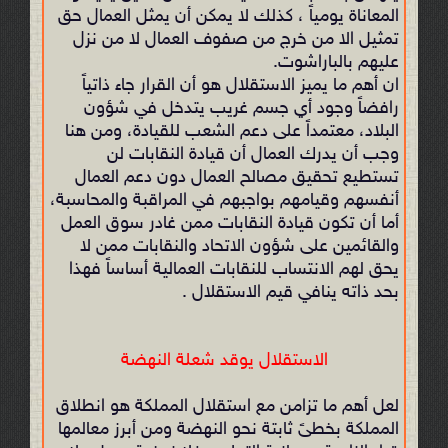
المعاناة يومياً ، كذلك لا يمكن أن يمثل العمال حق
تمثيل الا من خرج من صفوف العمال لا من نزل
عليهم بالباراشوت.
ان أهم ما يميز الاستقلال هو أن القرار جاء ذاتياً
رافضاً وجود أي جسم غريب يتدخل في شؤون
البلاد، معتمداً على دعم الشعب للقيادة، ومن هنا
وجب أن يدرك العمال أن قيادة النقابات لن
تستطيع تحقيق مصالح العمال دون دعم العمال
أنفسهم وقيامهم بواجبهم في المراقبة والمحاسبة،
أما أن تكون قيادة النقابات ممن غادر سوق العمل
والقائمين على شؤون الاتحاد والنقابات ممن لا
يحق لهم الانتساب للنقابات العمالية أساساً فهذا
بحد ذاته ينافي قيم الاستقلال .
الاستقلال يوقد شعلة النهضة
لعل أهم ما تزامن مع استقلال المملكة هو انطلاق
المملكة بخطىً ثابتة نحو النهضة ومن أبرز معالمها