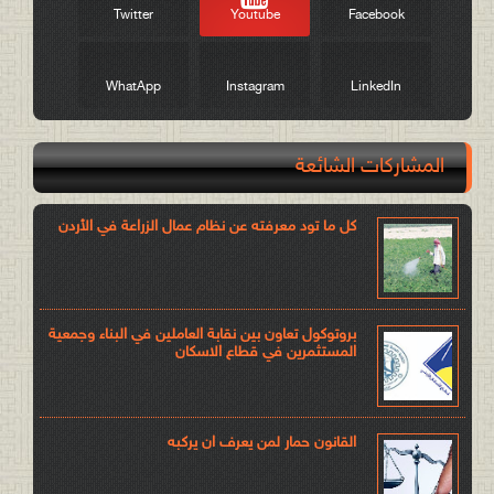
Twitter
Youtube
Facebook
WhatApp
Instagram
LinkedIn
المشاركات الشائعة
كل ما تود معرفته عن نظام عمال الزراعة في الأردن
بروتوكول تعاون بين نقابة العاملين في البناء وجمعية
المستثمرين في قطاع الاسكان
القانون حمار لمن يعرف ان يركبه