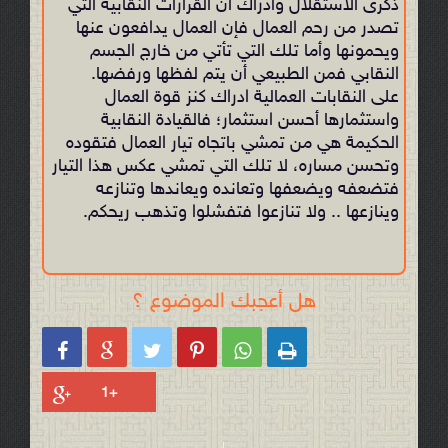
ذكرى الاستقلال وادراك أن القرارات النقابية التي
تصدر من رحم العمال فإن العمال يدافعون عنها
ويحمونها وأما تلك التي تأتي من خارج الجسم
النقابي فمن الطبيعي أن يتم لفظها ورفضها.
على النقابات العمالية ادراك كنز قوة العمال
واستثمارها أحسن استثمار؛ فالقيادة النقابية
الحكيمة هي من تمشي باتجاه تيار العمال فتقوده
وتحسن مساره، لا تلك التي تمشي عكس هذا التيار
فتضعفه ويضعفها وتعانده ويعاندها وتنازعه
وينازعها .. ولا تنازعوا فتفشلوا وتذهب ريحكم.
هل أعجبك الموضوع ؟





