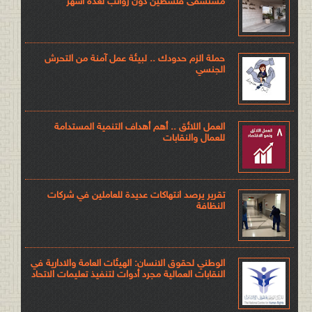
مستشفى فلسطين دون رواتب لعدة أشهر
حملة الزم حدودك .. لبيئة عمل آمنة من التحرش
الجنسي
العمل اللائق .. أهم أهداف التنمية المستدامة
للعمال والنقابات
تقرير يرصد انتهاكات عديدة للعاملين في شركات
النظافة
الوطني لحقوق الانسان: الهيئات العامة والادارية في
النقابات العمالية مجرد أدوات لتنفيذ تعليمات الاتحاد