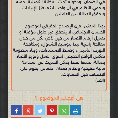
في الضمان، ودخوله تحت المظلة التأمينية يحميه
ويحمي النظام في آن واحد، لأنه يعزز الإيرادات
ويحقق العدالة بين العاملين.
بهذا المعنى، فإن الإصلاح الحقيقي لموضوع
الضمان الاجتماعي لا يتحقق عبر حلول مؤقتة أو
تعديل أرقام الأعمار من حين لآخر، لكن من خلال
معالجة رأسية تبدأ بتوسيع الشمول، ومكافحة
التهرب التأميني، وضبط الاستثناءات، وبناء منظومة
تعكس الواقع الحقيقي لسوق العمل وتوزع الأعباء
بعدالة، عندها فقط يمكن الحديث عن استدامة
مالية حقيقية ونظام ضمان اجتماعي يقوم على
الإنصاف قبل الحسابات.
(الغد)
هل أعجبك الموضوع ؟





