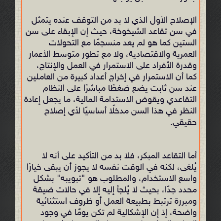
الإصلاح الأول الذي لا بد من التوقف عنده يتمثل
في سن تقاعد الشيخوخة، حيث إن الإبقاء على سن
الستين كما هو لم يعد منسجمًا مع التحولات
العمرية والاقتصادية، ولا مع تطور متوسط الأعمار
وقدرة الأفراد على الاستمرار في العمل والإنتاج،
كما أن الاستمرار في إخراج أعداد كبيرة من العاملين
عند سن ثابت يضع ضغطًا مباشرًا على النظام
التقاعدي ويقوض الاستدامة المالية، ما يجعل إعادة
النظر في هذا السن مدخلًا أساسيًا لأي إصلاح
حقيقي.
أما التقاعد المبكر، فلا بد من التأكيد على أنه لا
يُلغى، لكنه في الوقت نفسه لا يجوز أن يبقى خيارًا
واسع الاستخدام، والمطلوب هو "تبويبه" بشكل
محدد جدًا، بحيث لا يُلجأ إليه إلا في حالات ضيقة
ومبررة ترتبط بطبيعة العمل أو ظروف استثنائية
واضحة، إذ إن الإشكالية لم تكن يومًا في وجود