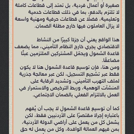
صغيرة أو أعمال فردية، بل تمتد إلى قطاعات كاملة
لا تلتزم بالدفع، بما في ذلك قطاعات خدمية
وتعليمية، فضلًا عن قطاعات حرفية ومهنية واسعة
لا يزال العاملون فيها خارج مظلة الضمان.
هذا الواقع يعني أن جزءًا كبيرًا من النشاط
الاقتصادي يجري خارج النظام التأميني، مما يضعف
قاعدة الشمول ويحمّل المشتركين الملتزمين عبئًا
مضاعفًا.
ومن هنا، فإن توسيع قاعدة الشمول هنا لا يكون
فقط عبر تشجيع التسجيل، لكن عبر معالجة جذرية
لملف التهرب التأميني، وتشديد الرقابة على
المنشآت الوهمية، وربط الترخيص والاستمرار في
العمل بالالتزام الفعلي بالضمان الاجتماعي.
كما أن توسيع قاعدة الشمول لا يجب أن يُفهم
باعتباره إجراءً مقتصرًا على الأردنيين فقط، لكن
يشمل كل من يعمل على أراضي الدولة الأردنية،
بمن فيهم العمالة الوافدة، وكل من يعمل له حق