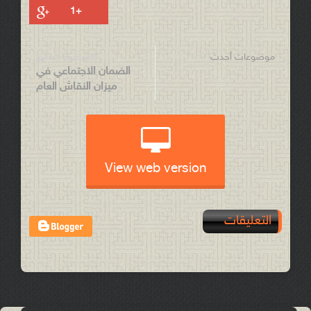
موضوعات أحدث
الموضوع السابق
الضمان الاجتماعي في
ميزان النقاش العام
View web version
التعليقات
Post a Comment