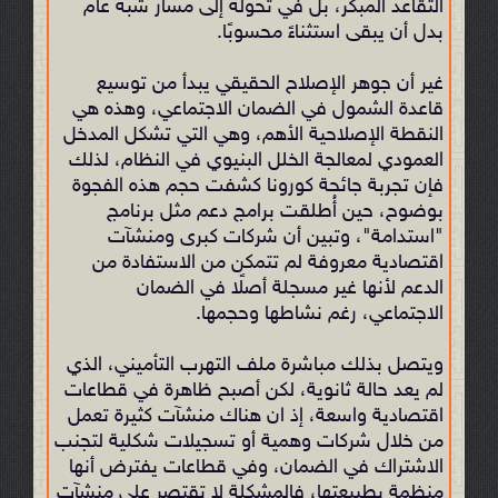
التقاعد المبكر، بل في تحوله إلى مسار شبه عام
بدل أن يبقى استثناءً محسوبًا.
غير أن جوهر الإصلاح الحقيقي يبدأ من توسيع
قاعدة الشمول في الضمان الاجتماعي، وهذه هي
النقطة الإصلاحية الأهم، وهي التي تشكل المدخل
العمودي لمعالجة الخلل البنيوي في النظام، لذلك
فإن تجربة جائحة كورونا كشفت حجم هذه الفجوة
بوضوح، حين أُطلقت برامج دعم مثل برنامج
"استدامة"، وتبين أن شركات كبرى ومنشآت
اقتصادية معروفة لم تتمكن من الاستفادة من
الدعم لأنها غير مسجلة أصلًا في الضمان
الاجتماعي، رغم نشاطها وحجمها.
ويتصل بذلك مباشرة ملف التهرب التأميني، الذي
لم يعد حالة ثانوية، لكن أصبح ظاهرة في قطاعات
اقتصادية واسعة، إذ ان هناك منشآت كثيرة تعمل
من خلال شركات وهمية أو تسجيلات شكلية لتجنب
الاشتراك في الضمان، وفي قطاعات يفترض أنها
منظمة بطبيعتها، فالمشكلة لا تقتصر على منشآت