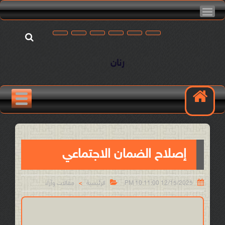
رنان
إصلاح الضمان الاجتماعي


12/15/2025 10:11:00 PM
الرئيسية
مقالات وآراء
>