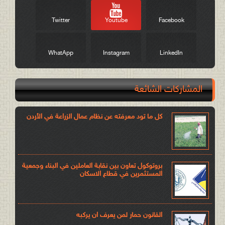
Twitter
Youtube
Facebook
WhatApp
Instagram
LinkedIn
المشاركات الشائعة
كل ما تود معرفته عن نظام عمال الزراعة في الأردن
بروتوكول تعاون بين نقابة العاملين في البناء وجمعية
المستثمرين في قطاع الاسكان
القانون حمار لمن يعرف ان يركبه