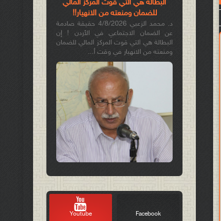
البطالة هي التي قوّت المركز المالي
للضمان ومنعته من الانهيار!!
د. محمد الزعبي 4/8/2026 حقيقة صادمة
عن الضمان الاجتماعي في الأردن ! إن
البطالة هي التي قوت المركز المالي للضمان
ومنعته من الانهيار في وقت أ...
Youtube
Facebook