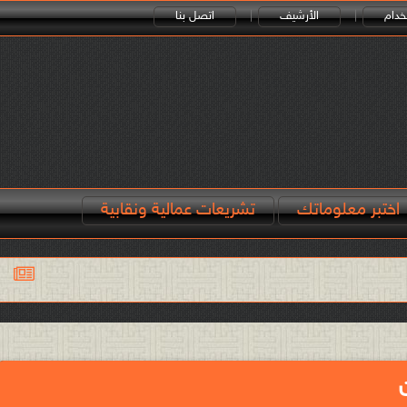
خدام
الأرشيف
اتصل بنا
اختبر معلوماتك
تشريعات عمالية ونقابية
البطالة هي التي قوّت 