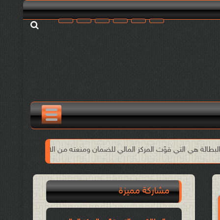
المركز المالي للضمان ومنعته من الانهيار!!
الأول من مايو وحدة الن
مشاركة مميزة