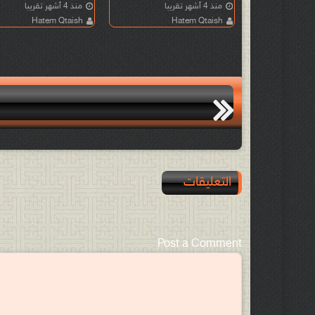
منذ 4 أشهر تقريبا
منذ 4 أشهر تقريبا
Hatem Qtaish
Hatem Qtaish
التعليقات
Post a Comment