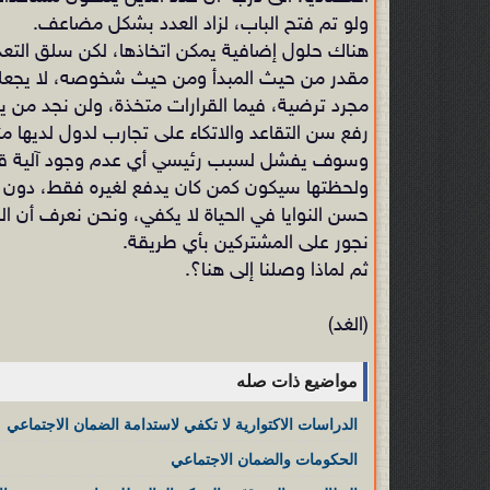
ولو تم فتح الباب، لزاد العدد بشكل مضاعف.
هناك حلول إضافية يمكن اتخاذها، لكن سلق التعديل
مقدر من حيث المبدأ ومن حيث شخوصه، لا يجعلنا ن
مجرد ترضية، فيما القرارات متخذة، ولن نجد من ي
رفع سن التقاعد والاتكاء على تجارب لدول لديها م
وسوف يفشل لسبب رئيسي أي عدم وجود آلية قانو
ولحظتها سيكون كمن كان يدفع لغيره فقط، دون 
حسن النوايا في الحياة لا يكفي، ونحن نعرف أن ال
نجور على المشتركين بأي طريقة.
ثم لماذا وصلنا إلى هنا؟.
(الغد)
مواضيع ذات صله
الدراسات الاكتوارية لا تكفي لاستدامة الضمان الاجتماعي
الحكومات والضمان الاجتماعي