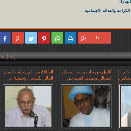
هيار!!
لكرامة والعدالة الاجتماعية








 تكفي
الأول من مايو وحدة النضال
البطالة هي التي قوّت المركز
تماعي
العمالي وتجديد العهد من
المالي للضمان ومنعته من
أجل الكرامة والعدالة
الانهيار!!
الاجتماعية