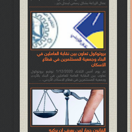
عمال الزراعة بشكل رسمي ليدخل حيز...
بروتوكول تعاون بين نقابة العاملين في
البناء وجمعية المستثمرين في قطاع
الاسكان
تم يوم أمس الثلاثاء 1/12/2020 توقيع بروتوكول
تعاون بين النقابة العامة للعاملين في البناء بالأردن
وجمعية المستثمرين في قطاع الاسكان الأردني، ...
القانون حمار لمن يعرف ان يركبه