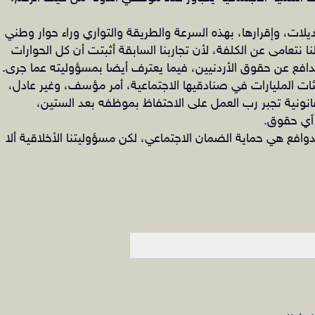
ات، وإقرارها، بهذه السرعة والطريقة والتواري وراء حوار وطني
تعامى عن الكلفة، لأن تجاربنا السابقة أثبتت أن كل الحوارات
دافع عن حقوق الأردنيين، فيما يعترف أيضا بمسؤوليته عما جرى.
ئات المليارات في صنادقيها الاجتماعية، أمر مؤسف، وغير عادل،
نية تجبر رب العمل على الاحتفاظ بموظفه بعد الستين،
أي حقوق.
دوافع هي حماية الضمان الاجتماعي، لكن مسؤوليتنا الأخلاقية ألا