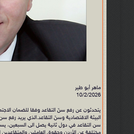
ماهر أبو طير
10/2/2026
يتحدثون عن رفع سنّ التقاعد وفقا للضمان الاجتم
سن التقاعد في دول ثانية يصل الى السبعين، يستخ
مختلفة عن الأردن وحقوق العاملين والمتقاعدين ال