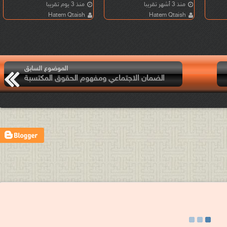
منذ 3 أشهر تقريبا
منذ 3 يوم تقريبا
Hatem Qtaish
Hatem Qtaish
الموضوع السابق
الضمان الاجتماعي ومفهوم الحقوق المكتسبة