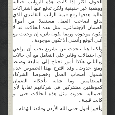
الخوف أكثر إذا كانت هذه الرواتب خيالية
ووهمية غير حقيقية ولكن تدفع عنها اشتراكات
عالية هدفها رفع قيمة الراتب التقاعدي الذي
يدفع لصاحب العمل مستقبلا من أموال
الضمان الإجتماعي.. مثل هذه الحالات قد لا
تكون موجودة وربما تكون نادرة إن وجدت مع
أنني أتوقع وأتمنى ألا تكون موجودة..
ولكننا هنا نتحدث عن تشريع يجب أن يراعي
أي احتمالات وقادر على التعامل مع أي حالات
وبالتالي هكذا أمور تحتاج إلى متابعة وضبط
ومنع حدوث.. وقد اقترح بهذا الخصوص عدم
شمول أصحاب العمل وخصوصا الشركاء
المتضامنين وما شابه بأحكام الضمان
كموظفين مشتركين في شركاتهم تفاديا لأي
احتمالية لحدوث مثل هذه الحالات حتى لو
كانت قليلة..
وأخيرا أقول حمى الله الأردن وقائدنا الهُمَام..