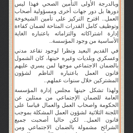
وبالدرجة الأولى التأمين الصحي فهذا ليس
دورها بل دور جهات أخرى ومسؤولية أصحاب
العمل.. اقترح التركيز على تأمين الشيخوخة
وتوظيف كامل القدرات المتاحة لضمان كفاءة
إدارة اشتراكاته والتزاماته باعتباره الغاية
الأساسية من وجود المؤسسة..
في القديم البعيد ونظرا لوجود تقاعد مدني
وعسكري وبلديات وغيره حينها، كان الشمول
بالضمان الاجتماعي موجها لمن يسري عليهم
قانون العمل باعتباره الناظم لشؤون
المشتركين خلال سنوات عملهم..
ولهذا تشكل حينها مجلس إدارة المؤسسة
العامة للضمان الإجتماعي من ممثلين عن
الحكومة واصحاب العمل والعمال قياسا على
اللجنة الثلاثية لشؤون العمل المشكلة بموجب
قانون العمل.. لكن حاليا أصحبت جميع
الشرائح مشمولة بالضمان الاجتماعي ومن