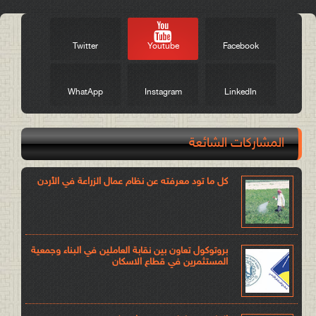
Twitter
Youtube
Facebook
WhatApp
Instagram
LinkedIn
المشاركات الشائعة
كل ما تود معرفته عن نظام عمال الزراعة في الأردن
بروتوكول تعاون بين نقابة العاملين في البناء وجمعية
المستثمرين في قطاع الاسكان