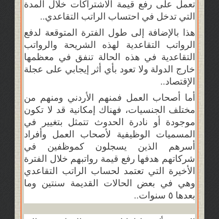
تعمل على رفع قيمة الاشتراكات خلال المدة
التي تدخل في احتساب الراتب التقاعدي..
هذا بالإضافة إلى طول الفترة المتوقعة لدفع
الرواتب التقاعدية لهذه الشريحة والرواتب
التقاعدية في هذه الحالة تنفق في معظمها
خارج الدولة ولا تعود بأي أثر إيجابي على عجلة
الإقتصاد..
أما أصحاب العمل فمنهم الأردني ومنهم من
مختلف الجنسيات، فهناك إمكانية قد لا تكون
موجودة أو نادرة الحدوث تتمثل بتغيير في
المسميات الوظيفية لأصحاب العمل وأفراد
أسرهم الذين يسجلون كموظفين في
شركاتهم هدفها رفع قيمة رواتبهم خلال الفترة
الأخيرة التي تعتمد لحساب الراتب التقاعدي
وهي في بعض الحالات القديمة سنتين وما
بعدها ٥ سنوات..