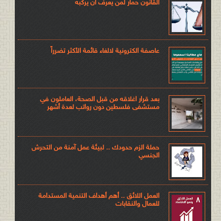
القانون حمار لمن يعرف ان يركبه
عاصفة الكترونية لالغاء قائمة الأكثر تضرراً
بعد قرار اغلاقه من قبل الصحة، العاملون في
مستشفى فلسطين دون رواتب لعدة أشهر
حملة الزم حدودك .. لبيئة عمل آمنة من التحرش
الجنسي
العمل اللائق .. أهم أهداف التنمية المستدامة
للعمال والنقابات