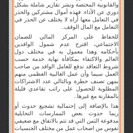
والقانونية المختصة ونشر تقارير شاملة بشكل
دوري عن الأداء. فهذه أموال مشتركين والحذر
في التعامل معها أراه لا يختلف عن الحذر في
التعامل مع المال الوقف..
للحفاظ على المركز المالي للضمان
الاجتماعي، اقترح عدم شمول الوافدين
بأحكامه وهذا معمول به في مختلف دول
العالم والاكتفاء بمكافأة نهاية خدمة حسب
شروط التعاقد تدفع للعامل الوافد من صاحب
العمل سيما وأن عمل الغالبية العظمى منهم
بمهن تصنف خطرة وبالتالي عدد الاشتراكات
المطلوبة للحصول على راتب تقاعدي قليلة
بالمقارنة مع غيرها..
هذا بالإضافة إلى إحتمالية تشجيع حدوث أو
ربما حدوث بعض الممارسات التحايلية
مدفوعة الثمن التي قد تتم بالاتفاق مع ضعيفي
نفوس من اصحاب عمل من مختلف الجنسيات