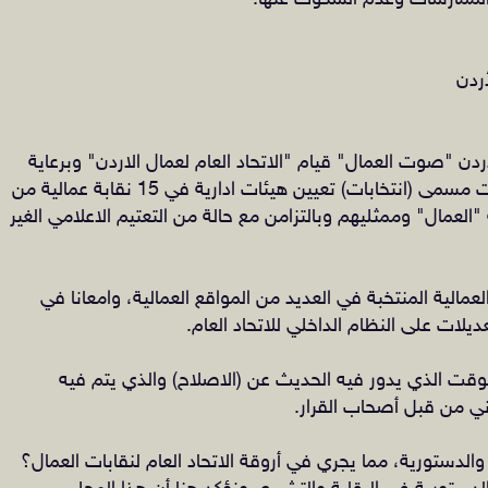
الممارسات وعدم السكوت عنها.
ردن
ردن "صوت العمال" قيام "الاتحاد العام لعمال الاردن" وبرعاية
حكومية وتحديدا من قبل وزارة العمل، بإجراء وتحت مسمى (انتخابات) تعيين هيئات ادارية في 15 نقابة عمالية من
 "العمال" وممثليهم وبالتزامن مع حالة من التعتيم الاعلامي الغير
عمالية المنتخبة في العديد من المواقع العمالية، وامعانا في
عديلات على النظام الداخلي للاتحاد العام.
لوقت الذي يدور فيه الحديث عن (الاصلاح) والذي يتم فيه
ني من قبل أصحاب القرار.
الدستورية، مما يجري في أروقة الاتحاد العام لنقابات العمال؟