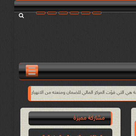
ز المالي للضمان ومنعته من الانهيار!!
الأول من مايو وحدة النضال ا
مشاركة مميزة