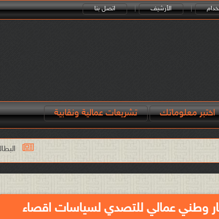
خدام
الأرشيف
اتصل بنا
اختبر معلوماتك
تشريعات عمالية ونقابية
البطالة هي التي قوّت المرك
ار وطني عمالي للتصدي لسياسات اقصاء