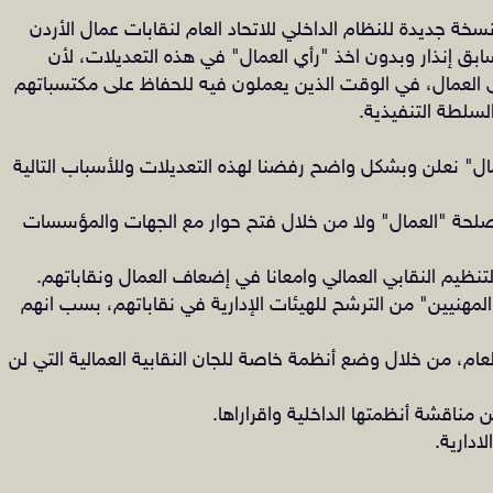
سخة جديدة للنظام الداخلي للاتحاد العام لنقابات عمال الأردن
للنقابات العمالية 2020، وبدون سابق إنذار وبدون اخذ "رأي العمال" في هذه التعديلات، لأن
ى العمال، في الوقت الذين يعملون فيه للحفاظ على مكتسباتهم
لسلطة التنفيذية.
ل" نعلن وبشكل واضح رفضنا لهذه التعديلات وللأسباب التالية
لمصلحة "العمال" ولا من خلال فتح حوار مع الجهات والمؤسسات
"المهنيين" من الترشح للهيئات الإدارية في نقاباتهم، بسب انهم
عام، من خلال وضع أنظمة خاصة ‏للجان النقابية العمالية التي لن