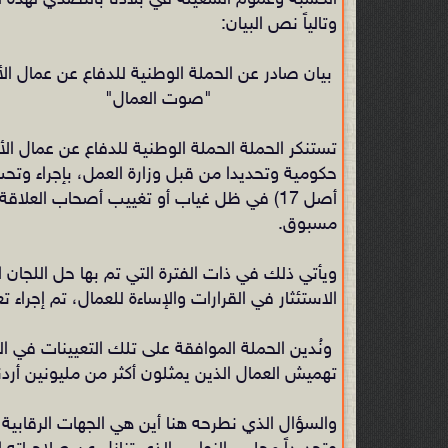
الكسبة وعموم الشغيلة في بلادنا بالتصدي لهذه 
وتالياً نص البيان:
بيان صادر عن الحملة الوطنية للدفاع عن عمال الأ
"صوت العمال"
تستنكر الحملة الحملة الوطنية للدفاع عن عمال الأ
أصل 17) في ظل غياب أو تغييب أصحاب العلاقة
مسبوق.
ويأتي ذلك في ذات الفترة التي تم بها حل اللجان ال
الاستئثار في القرارات والإساءة للعمال، تم إجراء ت
ونُدين الحملة الموافقة على تلك التعيينات في ا
تهميش العمال الذين يمثلون أكثر من مليونين أرد
والسؤال الذي نطرحه هنا أين هي الجهات الرقابية و