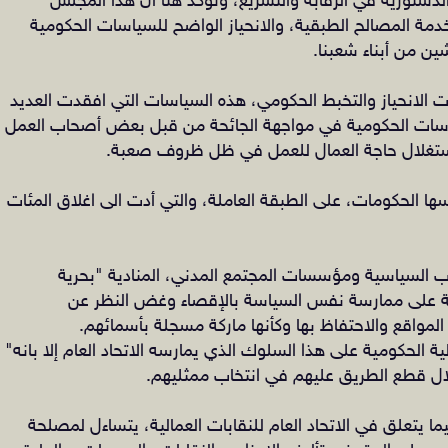
لدستورية في الرقابة والتشريع، ونؤكد هنا أن هذا المجلس
دمة المصالح الطبقية، والانحياز الواضح للسياسات الحكومية
شين من أبناء شعبنا.
ت الانحياز والتخبط الحكومي، هذه السياسات التي افقدت العديد
اسات الحكومية في مواجهة الجائحة من قبل بعض أصحاب العمل
ستغلال حاجة العمال للعمل في ظل ظروف صعبة.
ها الحكومات، على الطبقة العاملة، والتي أدت الى اغلاق المئات
ب السياسية ومؤسسات المجتمع المدني، المنادية "بحرية
مة على ممارسة نفس السياسة بالإقصاء وغض النظر عن
المواقع والاحتفاظ بها وكأنها ماركة مسجلة بأسمائهم.
ة الحكومية على هذا السلوك الذي يمارسه الاتحاد العام إلا بانه"
ال قطع الطريق عليهم في انتخاب ممثليهم.
ا يتعلق في الاتحاد العام للنقابات العمالية، يتساءل لمصلحة