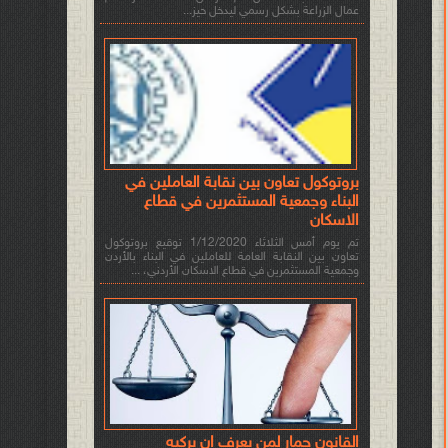
عمال الزراعة بشكل رسمي ليدخل حيز...
بروتوكول تعاون بين نقابة العاملين في
البناء وجمعية المستثمرين في قطاع
الاسكان
تم يوم أمس الثلاثاء 1/12/2020 توقيع بروتوكول
تعاون بين النقابة العامة للعاملين في البناء بالأردن
وجمعية المستثمرين في قطاع الاسكان الأردني، ...
القانون حمار لمن يعرف ان يركبه