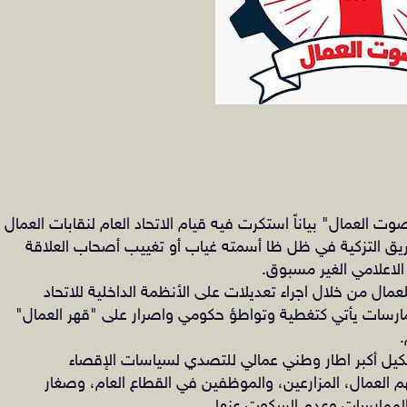
 العمال" بياناً استكرت فيه قيام الاتحاد العام لنقابات العمال
غياب أو تغييب أصحاب العلاقة
الاعلامي الغير مسبوق.
لعمال من خلال اجراء تعديلات على الأنظمة الداخلية للاتحاد
مارسات يأتي كتغطية وتواطؤ
حكومي واصرار على "قهر العمال"
يل أكبر اطار وطني عمالي للتصدي لسياسات الإقصاء
 العمال، المزارعين، والموظفين في القطاع العام، ‏وصغار