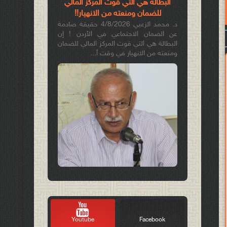
البطالة هي التي قوّت المركز المالي
للضمان ومنعته من الانهيار!!
د. محمد الزعبي 4/8/2026 حقيقة صادمة
عن الضمان الاجتماعي في الأردن ! إن
البطالة هي التي قوت المركز المالي للضمان
ومنعته من الانهيار في وقت أ...
Youtube
Facebook