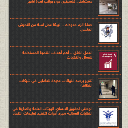
مستشفى فلسطين دون رواتب لعدة أشهر
حملة الزم حدودك .. لبيئة عمل آمنة من التحرش
الجنسي
العمل اللائق .. أهم أهداف التنمية المستدامة
للعمال والنقابات
تقرير يرصد انتهاكات عديدة للعاملين في شركات
النظافة
الوطني لحقوق الانسان: الهيئات العامة والادارية في
النقابات العمالية مجرد أدوات لتنفيذ تعليمات الاتحاد