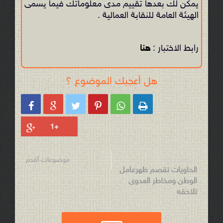
يمكن لك بعدها تقييم مدى معلوماتك فيما يسمى
الهيئة العامة للنقابة العمالية .
رابط الاختبار :
هنا
هل أعجبك الموضوع ؟






موضوعات أقدم
الموضوع التالي
الحاويات تقصم ظهرعامل
الوطن ومخاطر العدوى
تلاحقه