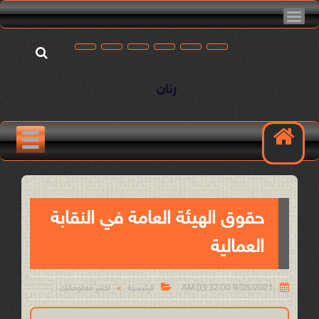
رنان
حقوق الهيئة العامة في النقابة
العمالية


9/05/2021 03:32:00 AM
الرئيسية
اختبر معلوماتك
>