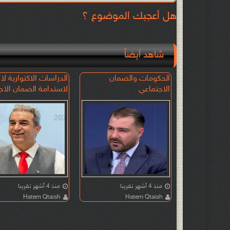
هل أعجبك الموضوع ؟
شاهد أيضاً
في تعديلات
الحكومات والضمان
الدراسات الاكتوارية لا
مّن الرواتب
الاجتماعي
لاستدامة الضمان الاج
الاستدامة
منذ 4 أشهر تقريبا
منذ 4 أشهر تقريبا
Hatem Qtaish
Hatem Qtaish