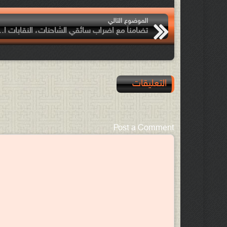
الموضوع التالي
تضامناً مع اضراب سائقي الشاحنات، النقابات المستقلة تدعو الى
التعليقات
Post a Comment