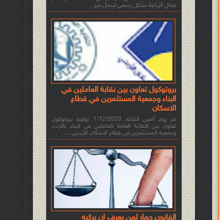
عمال الزراعة بشكل رسمي ليدخل حيز...
بروتوكول تعاون بين نقابة العاملين في
البناء وجمعية المستثمرين في قطاع
الاسكان
تم يوم أمس الثلاثاء 1/12/2020 توقيع بروتوكول
تعاون بين النقابة العامة للعاملين في البناء بالأردن
وجمعية المستثمرين في قطاع الاسكان الأردني، ...
القانون حمار لمن يعرف ان يركبه