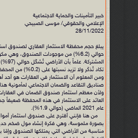
خبير التأمينات والحماية الاجتماعية
الإعلامي والحقوقي/ موسى الصبيحي
28/11/2022
حوالي (6.2%) من موجودات الصندوق، وهي مك
المشتر
تكاد تُذكَر ولا تزيد نسبتها على (0.2%) من المحفظة.
ومن المعلوم أن الاستثمار في العقارات هو أحد أه
صناديق التقاعد والضمان الاجتماعي لمأمونية هذا 
ولأن معظم استثمار صندوق الضمان في العقارات 
عام 2021 الماضي (حوالي 1.9%).
من هنا فإنني أقترح على صندوق استثمار أموال
بصورة ملموسة، وهي فكرة إنشاء مول ضخم حديث ب
مناسبة من الأراضي التي يمتلكها الصندوق وإمّا ب