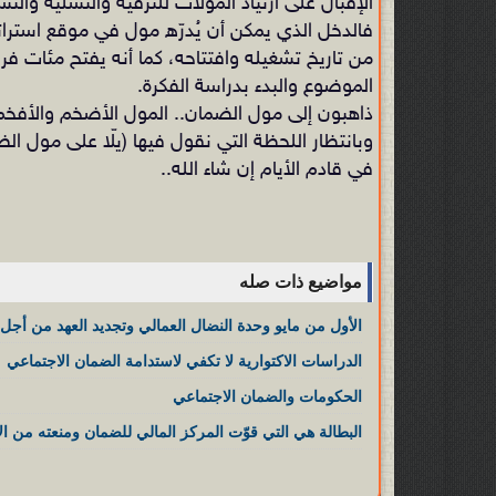
الإقبال على ارتياد المولات للترفيه والتسلية والتس
فالدخل الذي يمكن أن يُدرّه مول في موقع استرا
من تاريخ تشغيله وافتتاحه، كما أنه يفتح مئات فرص
الموضوع والبدء بدراسة الفكرة.
ذاهبون إلى مول الضمان.. المول الأضخم والأفخم
في قادم الأيام إن شاء الله..
مواضيع ذات صله
الأول من مايو وحدة النضال العمالي وتجديد العهد من أجل ا
الدراسات الاكتوارية لا تكفي لاستدامة الضمان الاجتماعي
الحكومات والضمان الاجتماعي
البطالة هي التي قوّت المركز المالي للضمان ومنعته من الان