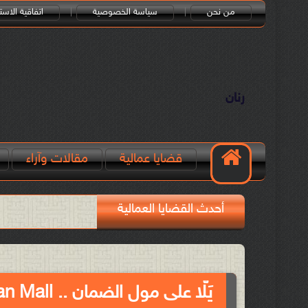
من نحن
سياسة الخصوصية
اتفاقية الاست
رنان
قضايا عمالية
مقالات وآراء
أحدث القضايا العمالية
يَلّا على مول الضمان .. Let’s go to the Daman Mall..!