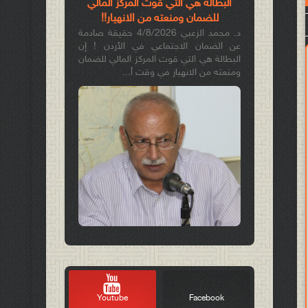
البطالة هي التي قوّت المركز المالي
للضمان ومنعته من الانهيار!!
د. محمد الزعبي 4/8/2026 حقيقة صادمة
عن الضمان الاجتماعي في الأردن ! إن
البطالة هي التي قوت المركز المالي للضمان
ومنعته من الانهيار في وقت أ...
Youtube
Facebook