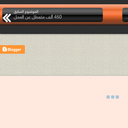
الموضوع السابق
 مسيرة سلمية، واتحاد عمال الأردن يصفها بالفتنة وركوب الموجة
450 ألف متعطل عن العمل