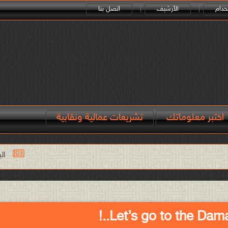
خدام
الأرشيف
اتصل بنا
اختبر معلوماتك
تشريعات عمالية ونقابية
البطالة هي التي قوّت الم