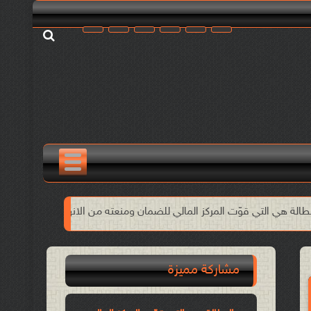
ركز المالي للضمان ومنعته من الانهيار!!
الأول من مايو وحدة النضا
مشاركة مميزة